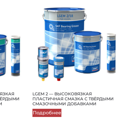
ВЯЗКАЯ
LGEM 2 — ВЫСОКОВЯЗКАЯ
ВЁРДЫМИ
ПЛАСТИЧНАЯ СМАЗКА С ТВЁРДЫМИ
И
СМАЗОЧНЫМИ ДОБАВКАМИ
Подробнее