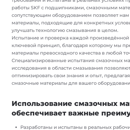
требований и испытаны в реальных условиях 
работы SKF с подшипниками, смазочными мат
сопутствующим оборудованием позволяет нам
материалы, подходящие для конкретных услов
улучшать технологию смазывания в целом.
Испытание и проверка каждой произведённой 
ключевой принцип, благодаря которому мы пр
материалы превосходного качества в любой то
Специализированные испытания смазочных ма
исследования в области смазывания позволяю
оптимизировать свои знания и опыт, предлага
смазочные материалы для вашего оборудовани
Использование смазочных ма
обеспечивает важные преиму
Разработаны и испытаны в реальных рабочи