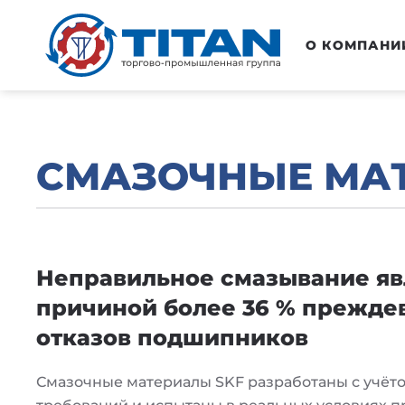
Перейти к основному содержанию
О КОМПАНИ
СМАЗОЧНЫЕ МА
Неправильное смазывание яв
причиной более 36 % прежд
отказов подшипников
Смазочные материалы SKF разработаны с учёт