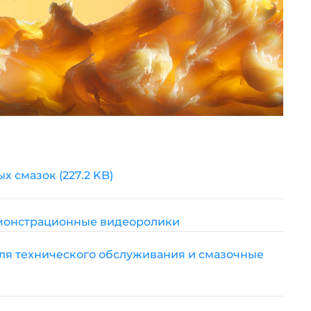
х смазок (227.2 KB)
монстрационные видеоролики
для технического обслуживания и смазочные