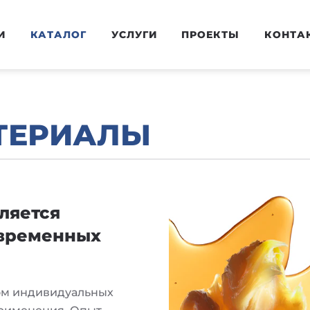
И
КАТАЛОГ
УСЛУГИ
ПРОЕКТЫ
КОНТА
ТЕРИАЛЫ
ляется
евременных
ом индивидуальных