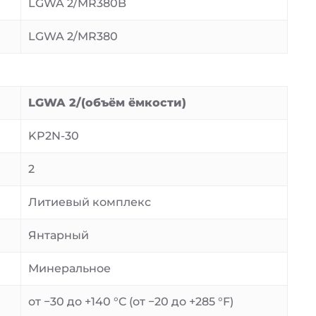
LGWA 2/MR380B
LGWA 2/MR380
LGWA 2/(объём ёмкости)
KP2N-30
2
Литиевый комплекс
Янтарный
Минеральное
от −30 до +140 °C (от −20 до +285 °F)