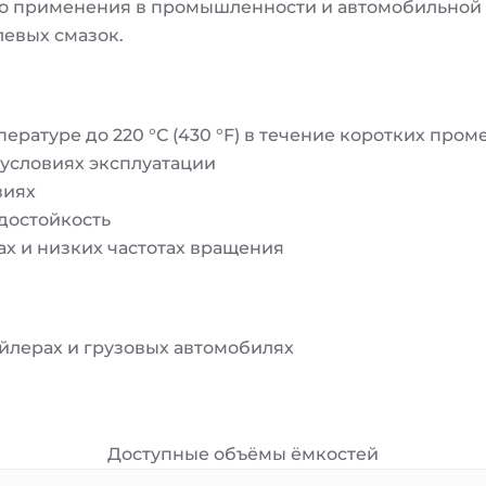
о применения в промышленности и автомобильной т
евых смазок.
ратуре до 220 °C (430 °F) в течение коротких про
условиях эксплуатации
виях
достойкость
х и низких частотах вращения
йлерах и грузовых автомобилях
Доступные объёмы ёмкостей