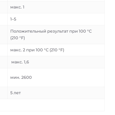
макс. 1
1–5
Положительный результат при 100 °C
(210 °F)
макс. 2 при 100 °C (210 °F)
макс. 1,6
мин. 2600
5 лет