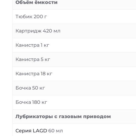
Объём ёмкости
Тюбик 200 г
Картридж 420 мл
Канистра 1 кг
Канистра 5 кг
Канистра 18 кг
Бочка 50 кг
Бочка 180 кг
Лубрикаторы с газовым приводом
Серия LAGD
60 мл