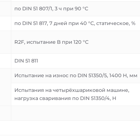
по DIN 51 807/1, 3 ч при 90 °C
по DIN 51 817, 7 дней при 40 °C, статическое, %
R2F, испытание B при 120 °C
DIN 51 811
Испытание на износ по DIN 51350/5, 1400 Н, мм
Испытания на четырёхшариковой машине,
нагрузка сваривания по DIN 51350/4, Н