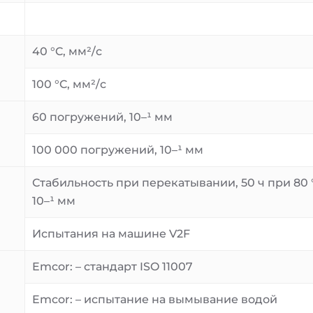
40 °C, мм²/с
100 °C, мм²/с
60 погружений, 10–¹ мм
100 000 погружений, 10–¹ мм
Стабильность при перекатывании, 50 ч при 80 
10–¹ мм
Испытания на машине V2F
Emcor: – стандарт ISO 11007
Emcor: – испытание на вымывание водой