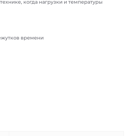
ехнике, когда нагрузки и температуры
межутков времени