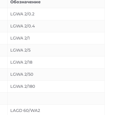
Обозначение
LGWA 2/0.2
LGWA 2/0.4
LGWA 2/1
LGWA 2/5
LGWA 2/18
LGWA 2/50
LGWA 2/180
LAGD 60/WA2