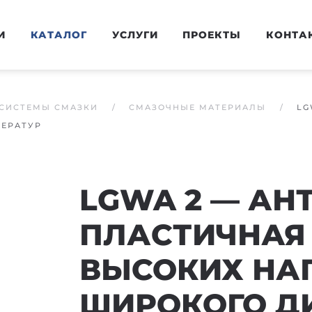
И
КАТАЛОГ
УСЛУГИ
ПРОЕКТЫ
КОНТА
СИСТЕМЫ СМАЗКИ
СМАЗОЧНЫЕ МАТЕРИАЛЫ
LG
ПЕРАТУР
LGWA 2 — АН
ПЛАСТИЧНАЯ
ВЫСОКИХ НАГ
ШИРОКОГО Д