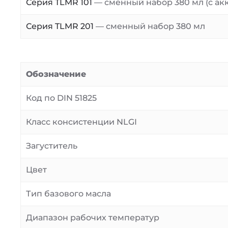
Серия TLMR 101
— сменный набор 380 мл (с ак
Серия TLMR 201
— сменный набор 380 мл
Обозначение
Код по DIN 51825
Класс консистенции NLGI
Загуститель
Цвет
Тип базового масла
Диапазон рабочих температур