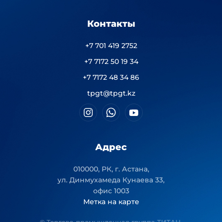
Контакты
+7 701 419 2752
+7 7172 50 19 34
+7 7172 48 34 86
tpgt@tpgt.kz
Адрес
010000, РК, г. Астана,
ул. Динмухамеда Кунаева 33,
офис 1003
Метка на карте