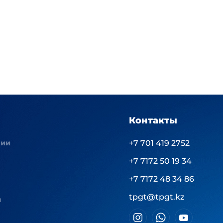
Контакты
нии
+7 701 419 2752
+7 7172 50 19 34
+7 7172 48 34 86
tpgt@tpgt.kz
ы