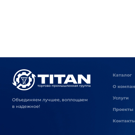
Каталог
О компа
Услуги
Объединяем лучшее, воплощаем
в надежное!
Проекты
Контакт