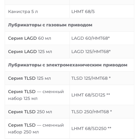
Канистра 5 л
LHMT 68/5
Лубрикаторы с газовым приводом
Серия LAGD
60 мл
LAGD 60/HMT68*
Серия LAGD
125 мл
LAGD 125/HMT68*
Лубрикаторы с электромеханическим приводом
Серия TLSD
125 мл
TLSD 125/HMT68 *
Серия TLSD
— сменный
LHMT 68/SD125 **
набор 125 мл
Серия TLSD
250 мл
TLSD 250/HMT68 *
Серия TLSD
— сменный
LHMT 68/SD250 **
набор 250 мл