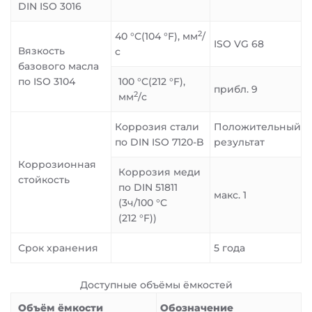
DIN ISO 3016
2
40 °C(104 °F), мм
/
ISO VG 68
Вязкость
с
базового масла
по ISO 3104
100 °C(212 °F),
прибл. 9
2
мм
/с
Коррозия стали
Положительный
по DIN ISO 7120-B
результат
Коррозионная
Коррозия меди
стойкость
по DIN 51811
макс. 1
(3ч/100 °C
(212 °F))
Срок хранения
5 года
Доступные объёмы ёмкостей
Объём ёмкости
Обозначение