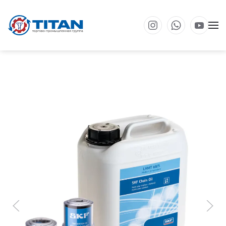
Перейти к основному содержанию