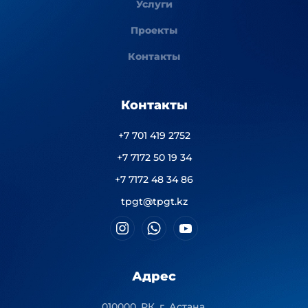
Услуги
Проекты
Контакты
Контакты
+7 701 419 2752
+7 7172 50 19 34
+7 7172 48 34 86
tpgt@tpgt.kz
Адрес
010000, РК, г. Астана,