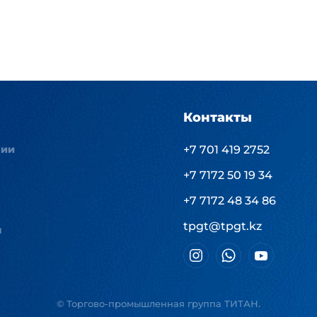
Контакты
нии
+7 701 419 2752
+7 7172 50 19 34
+7 7172 48 34 86
tpgt@tpgt.kz
ы
© Торгово-промышленная группа ТИТАН.