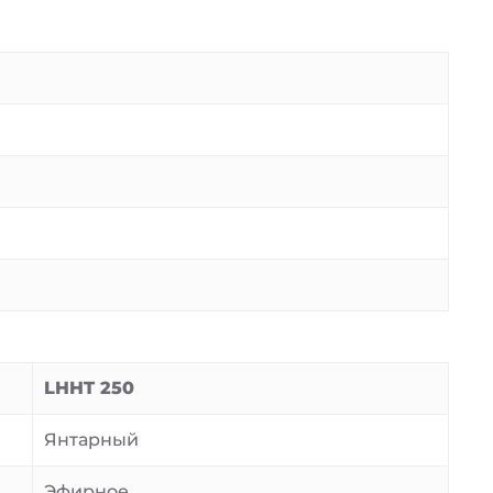
LHHT 250
Янтарный
Эфирное