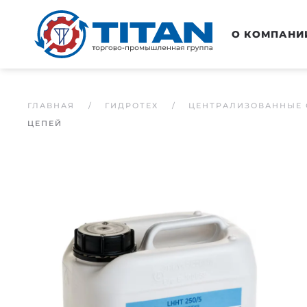
Перейти к основному содержанию
О КОМПАНИ
ГЛАВНАЯ
ГИДРОТЕХ
ЦЕНТРАЛИЗОВАННЫЕ 
ЦЕПЕЙ