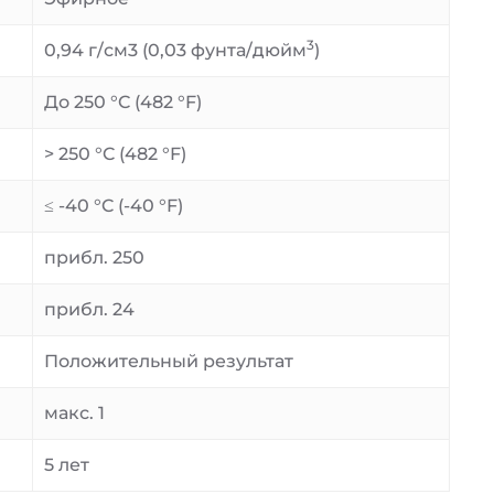
3
0,94 г/см3 (0,03 фунта/дюйм
)
До 250 °C (482 °F)
> 250 °C (482 °F)
≤ -40 °C (-40 °F)
прибл. 250
прибл. 24
Положительный результат
макс. 1
5 лет