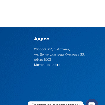
Адрес
010000, РК, г. Астана,
ул. Динмухамеда Кунаева 33,
офис 1003
Метка на карте
Связаться с оператором