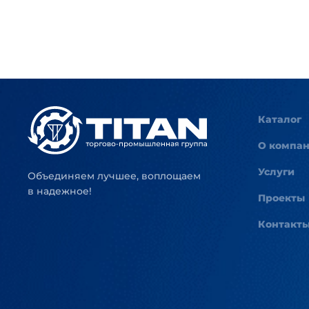
Каталог
О компа
Услуги
Объединяем лучшее, воплощаем
в надежное!
Проекты
Контакт