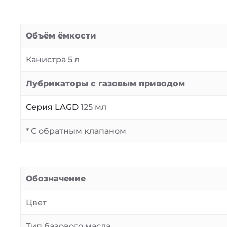
Объём ёмкости
Канистра 5 л
Лубрикаторы с газовым приводом
Серия LAGD
125 мл
* С обратным клапаном
Обозначение
Цвет
Тип базового масла