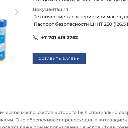
Документация
Технические характеристики масел для
Паспорт безопасности LHHT 250 (126.5 
+7 701 419 2752
ОСТАВИТЬ ЗАЯВКУ
ическое масло, состав которого был специально ра
зками. Оно обеспечивает превосходные антизадирн
 осадка даже при использовании в условиях высоки