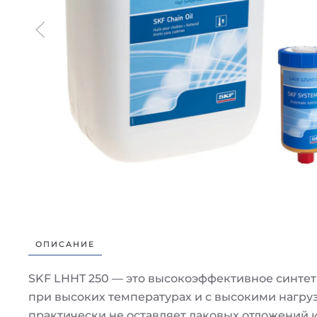
ОПИСАНИЕ
SKF LHHT 250 — это высокоэффективное синтет
при высоких температурах и с высокими нагру
практически не оставляет лаковых отложений и