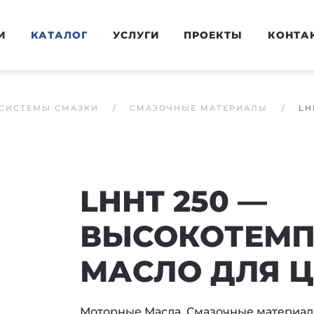
И
КАТАЛОГ
УСЛУГИ
ПРОЕКТЫ
КОНТА
СИСТЕМЫ СМАЗКИ
СМАЗОЧНЫЕ МАТЕРИАЛЫ
LH
LHHT 250 —
ВЫСОКОТЕМП
МАСЛО ДЛЯ 
Моторные Масла
,
Смазочные материа