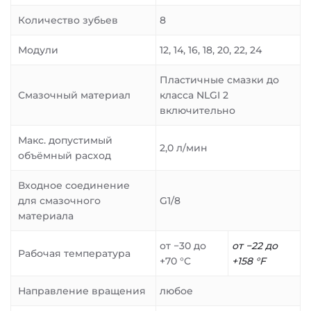
Количество зубьев
8
Модули
12, 14, 16, 18, 20, 22, 24
Пластичные смазки до
Смазочный материал
класса NLGI 2
включительно
Макс. допустимый
2,0 л/мин
объёмный расход
Входное соединение
для смазочного
G1/8
материала
от −30 до
от −22 до
Рабочая температура
+70 °C
+158 °F
Направление вращения
любое