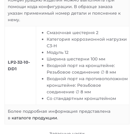
Конфигурацию изделия можно выполнить при
помощи кода конфигурации. В образце заказа
указан применимый номер детали и пояснение к
нему.
Смазочная шестерня 2
Категория коррозионной нагрузки
C3-H
Модуль 12
Ширина шестерни 100 мм
LP2-32-10-
Входной порт на кронштейне:
DD1
Резьбовое соединение ∅ 8 мм
Входной порт на противоположном
кронштейне: Резьбовое
соединение ∅ 8 мм
Со стандартным кронштейном
Более подробная информация представлена
в
каталоге продукции
.
Запасные части