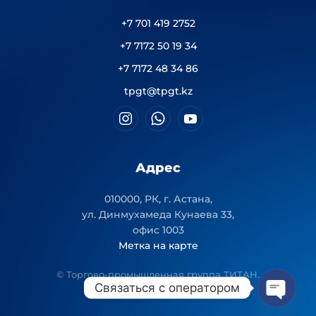
+7 701 419 2752
+7 7172 50 19 34
+7 7172 48 34 86
tpgt@tpgt.kz
Адрес
010000, РК, г. Астана,
ул. Динмухамеда Кунаева 33,
офис 1003
Метка на карте
© Торгово-промышленная группа ТИТАН.
Связаться с оператором
Open