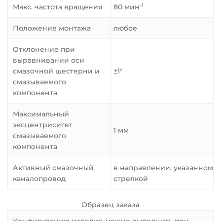
-1
Макс. частота вращения
80 мин
Положение монтажа
любое
Отклонение при
выравнивании оси
смазочной шестерни и
±1°
смазываемого
компонента
Максимальный
эксцентриситет
1 мм
смазываемого
компонента
Активный смазочный
в направлении, указанном
каналопровод
стрелкой
Образец заказа