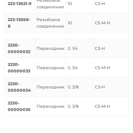
Резьбовое
223-13621-9
10
C3-H
соединение
223-13658-
Резьбовое
10
C5-M-H
8
соединение
2230-
Переходник
G 1/4
C3-H
00000032
2230-
Переходник
G 1/4
C5-M-H
00000033
2230-
Переходник
G 3/8
C3-H
00000034
2230-
Переходник
G 3/8
C5-M-H
00000035