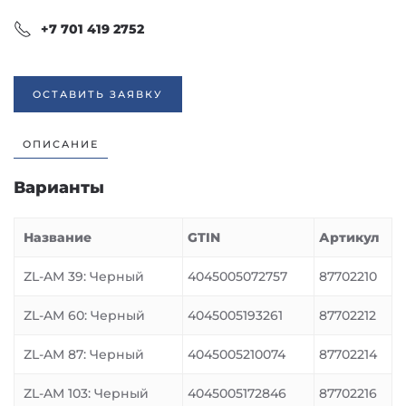
+7 701 419 2752
ОСТАВИТЬ ЗАЯВКУ
ОПИСАНИЕ
Варианты
Название
GTIN
Артикул
ZL-AM 39: Черный
4045005072757
87702210
ZL-AM 60: Черный
4045005193261
87702212
ZL-AM 87: Черный
4045005210074
87702214
ZL-AM 103: Черный
4045005172846
87702216