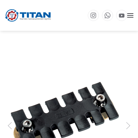
Перейти к основному содержанию