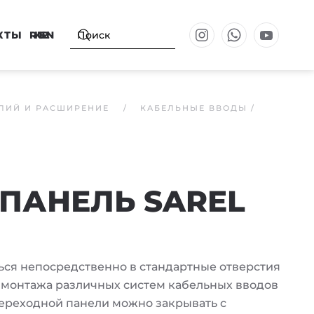
КТЫ
RU
KZ
EN
ЛИЙ И РАСШИРЕНИЕ
КАБЕЛЬНЫЕ ВВОДЫ /
ПАНЕЛЬ SAREL
ся непосредственно в стандартные отверстия
 монтажа различных систем кабельных вводов
переходной панели можно закрывать с