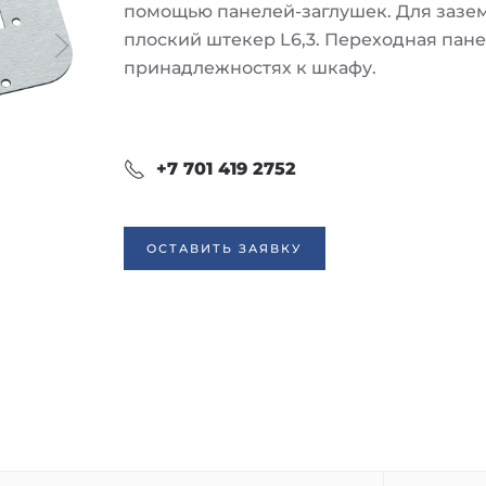
помощью панелей-заглушек. Для зазе
плоский штекер L6,3. Переходная пане
принадлежностях к шкафу.
+7 701 419 2752
ОСТАВИТЬ ЗАЯВКУ