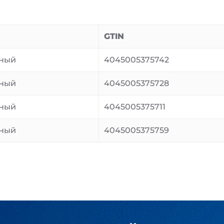
GTIN
ный
4045005375742
ный
4045005375728
ный
4045005375711
ный
4045005375759