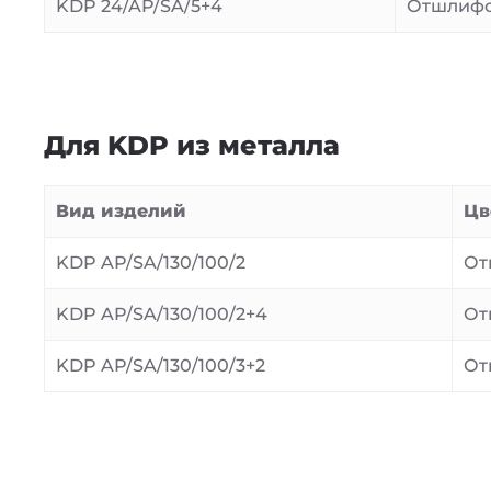
KDP 24/AP/SA/5+4
Отшлиф
Для KDP из металла
Вид изделий
Цв
KDP AP/SA/130/100/2
От
KDP AP/SA/130/100/2+4
От
KDP AP/SA/130/100/3+2
От