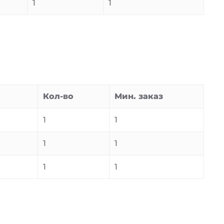
1
1
Кол-во
Мин. заказ
1
1
1
1
1
1