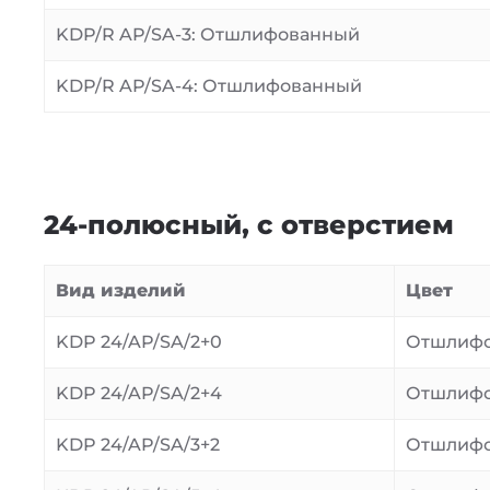
KDP/R AP/SA-3: Отшлифованный
KDP/R AP/SA-4: Отшлифованный
24-полюсный, с отверстием
Вид изделий
Цвет
KDP 24/AP/SA/2+0
Отшлиф
KDP 24/AP/SA/2+4
Отшлиф
KDP 24/AP/SA/3+2
Отшлиф