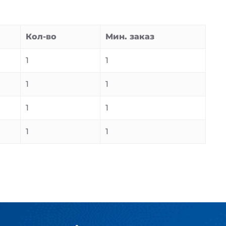
Кол-во
Мин. заказ
1
1
1
1
1
1
1
1