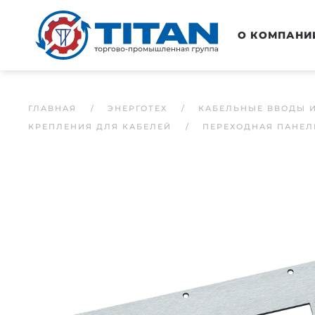
Перейти к основному содержанию
О КОМПАНИ
ГЛАВНАЯ
ЭНЕРГОТЕХ
КАБЕЛЬНЫЕ ВВОДЫ 
КРЕПЛЕНИЯ ДЛЯ КАБЕЛЕЙ
ПЕРЕХОДНАЯ ПАНЕЛ