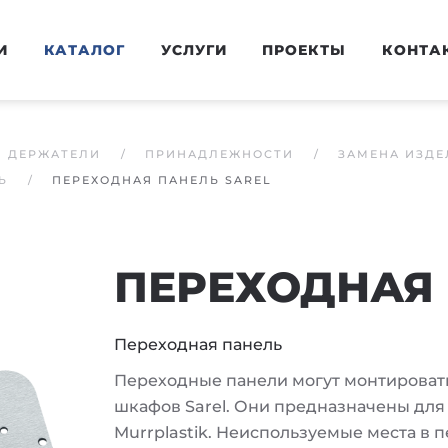
И
КАТАЛОГ
УСЛУГИ
ПРОЕКТЫ
КОНТА
И ДЕРЖАТЕЛИ
ПРИНАДЛЕЖНОСТИ
ЗАМЕНА ИЗДЕ
Ь
ПЕРЕХОДНАЯ ПАНЕЛЬ SAREL
ПЕРЕХОДНАЯ 
Переходная панель
Переходные панели могут монтировать
шкафов Sarel. Они предназначены для
Murrplastik. Неиспользуемые места в 