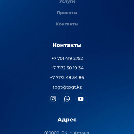
Услуги
Проекты
Контакты
Контакты
+7 701 419 2752
+7 7172 50 19 34
+7 7172 48 34 86
tpgt@tpgt.kz
Адрес
010000, РК, г. Астана,