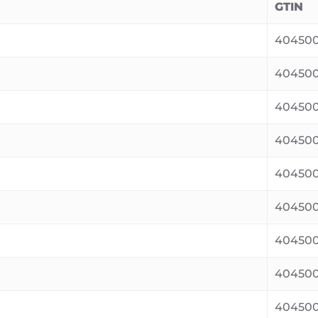
GTIN
404500
40450
404500
40450
404500
404500
404500
404500
404500