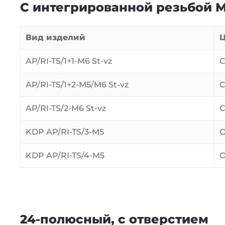
С интегрированной резьбой 
Вид изделий
Ц
AP/RI-TS/1+1-M6 St-vz
AP/RI-TS/1+2-M5/M6 St-vz
AP/RI-TS/2-M6 St-vz
KDP AP/RI-TS/3-M5
KDP AP/RI-TS/4-M5
24-полюсный, с отверстием