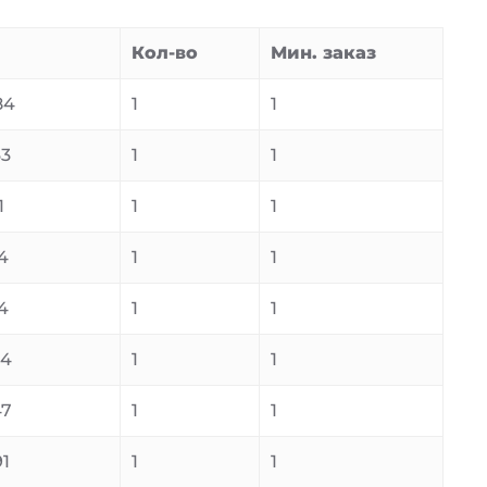
Кол-во
Мин. заказ
84
1
1
63
1
1
1
1
1
4
1
1
4
1
1
94
1
1
47
1
1
1
1
1