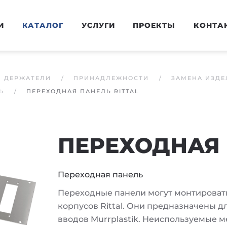
И
КАТАЛОГ
УСЛУГИ
ПРОЕКТЫ
КОНТА
И ДЕРЖАТЕЛИ
ПРИНАДЛЕЖНОСТИ
ЗАМЕНА ИЗДЕ
Ь
ПЕРЕХОДНАЯ ПАНЕЛЬ RITTAL
ПЕРЕХОДНАЯ 
Переходная панель
Переходные панели могут монтировать
корпусов Rittal. Они предназначены 
вводов Murrplastik. Неиспользуемые м