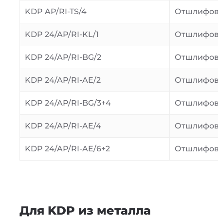
KDP AP/RI-TS/4
Отшлифо
KDP 24/AP/RI-KL/1
Отшлифо
KDP 24/AP/RI-BG/2
Отшлифо
KDP 24/AP/RI-AE/2
Отшлифо
KDP 24/AP/RI-BG/3+4
Отшлифо
KDP 24/AP/RI-AE/4
Отшлифо
KDP 24/AP/RI-AE/6+2
Отшлифо
Для KDP из металла