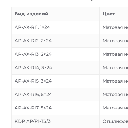
Вид изделий
Цвет
AP-AX-RI1, 1×24
Матовая н
AP-AX-RI2, 2×24
Матовая н
AP-AX-RI3, 2×24
Матовая н
AP-AX-RI4, 3×24
Матовая н
AP-AX-RI5, 3×24
Матовая н
AP-AX-RI6, 5×24
Матовая н
AP-AX-RI7, 5×24
Матовая н
KDP AP/RI-TS/3
Отшлифо