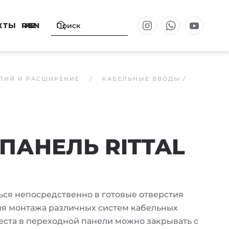
КТЫ
RU
KZ
EN
ЛИЙ И РАСШИРЕНИЕ
КАБЕЛЬНЫЕ ВВОДЫ /
ПАНЕЛЬ RITTAL
ся непосредственно в готовые отверстия
для монтажа различных систем кабельных
еста в переходной панели можно закрывать с