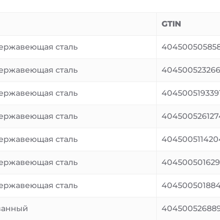
GTIN
ержавеющая сталь
40450050585
ержавеющая сталь
40450052326
ержавеющая сталь
404500519339
ержавеющая сталь
404500526127
ержавеющая сталь
404500511420
ержавеющая сталь
40450050162
ержавеющая сталь
40450050188
ванный
404500526889