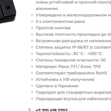
очень устойчивой и прочной констр
алюминия.
Утверждено в железнодорожном маш
3-х компонентная рама
Простой монтаж
Высокая плотность прокладки до 4
Встроенная разгрузка от натяжени
Степень защиты: IP 66/67 (с соотв
Термостойкость: -30 °C – +100 °C
Степень пожарной опасности: V0
Материал: Рама: ПП / Блок: TPE
Соответствует требованиям RoHS
Устойчивы к УФ-излучению
Сделано в Германии
Подходит для стандартных вырезо
Подходящая втулка для кабельного
+7 701 419 2752