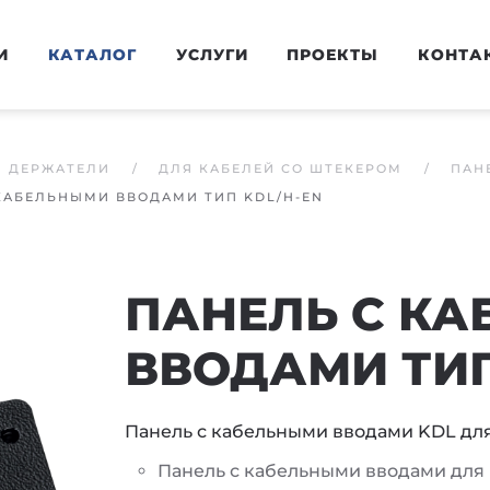
И
КАТАЛОГ
УСЛУГИ
ПРОЕКТЫ
КОНТА
И ДЕРЖАТЕЛИ
ДЛЯ КАБЕЛЕЙ СО ШТЕКЕРОМ
ПАН
КАБЕЛЬНЫМИ ВВОДАМИ ТИП KDL/H-EN
ПАНЕЛЬ С К
ВВОДАМИ ТИП
Панель с кабельными вводами KDL дл
Панель с кабельными вводами дл