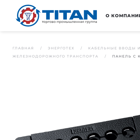
Перейти к основному содержанию
О КОМПАНИ
ГЛАВНАЯ
ЭНЕРГОТЕХ
КАБЕЛЬНЫЕ ВВОДЫ 
ЖЕЛЕЗНОДОРОЖНОГО ТРАНСПОРТА
ПАНЕЛЬ С 