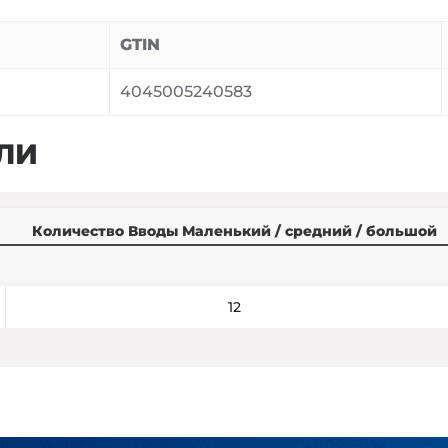
GTIN
4045005240583
ЛИ
Количество Вводы Маленький / средний / большой
12