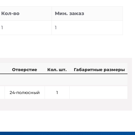
Кол-во
Мин. заказ
1
1
Отверстие
Кол. шт.
Габаритные размеры
24-полюсный
1