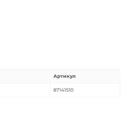
Артикул
87141510