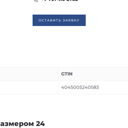
ОСТАВИТЬ ЗАЯВКУ
GTIN
4045005240583
размером 24