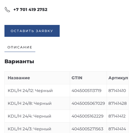
+7 701 419 2752
ОСТАВИТЬ ЗАЯВКУ
ОПИСАНИЕ
Варианты
Название
GTIN
Артикул
KDL/H 24/12: Черный
4045005113719
87141410
KDL/H 24/8: Черный
4045005067029
87141428
KDL/H 24/4: Черный
4045005162229
87141412
KDL/H 24/3: Черный
4045005271563
87141414