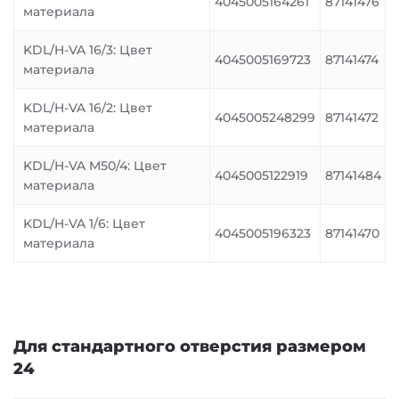
4045005164261
87141476
материала
KDL/H-VA 16/3: Цвет
4045005169723
87141474
материала
KDL/H-VA 16/2: Цвет
4045005248299
87141472
материала
KDL/H-VA M50/4: Цвет
4045005122919
87141484
материала
KDL/H-VA 1/6: Цвет
4045005196323
87141470
материала
Для стандартного отверстия размером
24