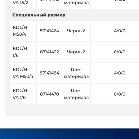
VA 16/2
материала
Специальный размер
KDL/H
87141424
Черный
4/0/0
M50/4
KDL/H
87141422
Черный
6/0/0
1/6
KDL/H-
Цвет
87141484
4/0/0
VA M50/4
материала
KDL/H-
Цвет
87141470
6/0/0
VA 1/6
материала