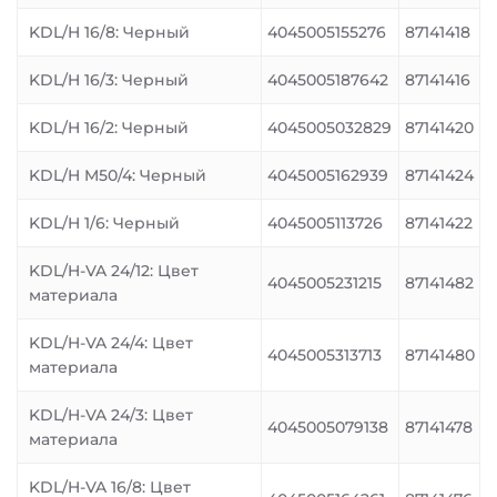
KDL/H 16/8: Черный
4045005155276
87141418
KDL/H 16/3: Черный
4045005187642
87141416
KDL/H 16/2: Черный
4045005032829
87141420
KDL/H M50/4: Черный
4045005162939
87141424
KDL/H 1/6: Черный
4045005113726
87141422
KDL/H-VA 24/12: Цвет
4045005231215
87141482
материала
KDL/H-VA 24/4: Цвет
4045005313713
87141480
материала
KDL/H-VA 24/3: Цвет
4045005079138
87141478
материала
KDL/H-VA 16/8: Цвет