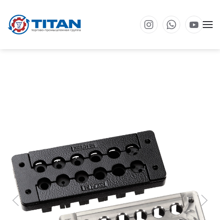
Перейти к основному содержанию