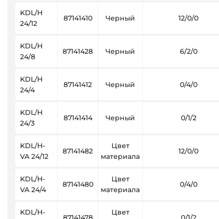
KDL/H
87141410
Черный
12/0/0
24/12
KDL/H
87141428
Черный
6/2/0
24/8
KDL/H
87141412
Черный
0/4/0
24/4
KDL/H
87141414
Черный
0/1/2
24/3
KDL/H-
Цвет
87141482
12/0/0
VA 24/12
материала
KDL/H-
Цвет
87141480
0/4/0
VA 24/4
материала
KDL/H-
Цвет
87141478
0/1/2