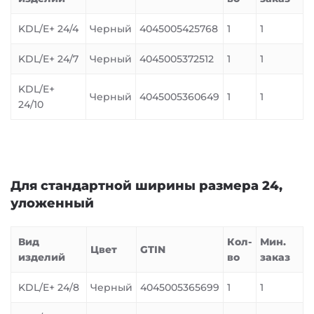
KDL/E+ 24/4
Черный
4045005425768
1
1
KDL/E+ 24/7
Черный
4045005372512
1
1
KDL/E+
Черный
4045005360649
1
1
24/10
Для стандартной ширины размера 24,
уложенный
Вид
Кол-
Мин.
Цвет
GTIN
изделий
во
заказ
KDL/E+ 24/8
Черный
4045005365699
1
1