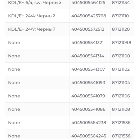
KDL/E+ 6/4, sw: Черный
4045005464125
87121154
KDL/E+ 24/4: Черный
4045005425768
87121110
KDL/E+ 24/7: Черный
4045005372512
87121120
None
4045005541321
87121098
None
4045005541314
87121100
None
4045005541307
87121102
None
4045005541093
87121104
None
4045005541079
87121106
None
4045005541086
87121108
None
4045005564238
87121536
None
4045005564245
87121538