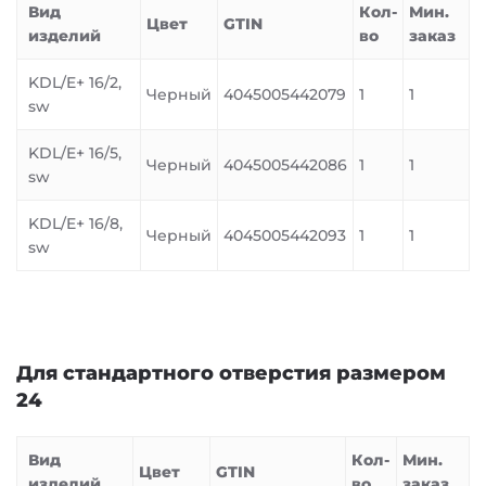
Вид
Кол-
Мин.
Цвет
GTIN
изделий
во
заказ
KDL/E+ 16/2,
Черный
4045005442079
1
1
sw
KDL/E+ 16/5,
Черный
4045005442086
1
1
sw
KDL/E+ 16/8,
Черный
4045005442093
1
1
sw
Для стандартного отверстия размером
24
Вид
Кол-
Мин.
Цвет
GTIN
изделий
во
заказ