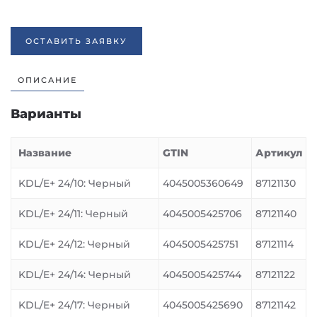
ОСТАВИТЬ ЗАЯВКУ
ОПИСАНИЕ
Варианты
Название
GTIN
Артикул
KDL/E+ 24/10: Черный
4045005360649
87121130
KDL/E+ 24/11: Черный
4045005425706
87121140
KDL/E+ 24/12: Черный
4045005425751
87121114
KDL/E+ 24/14: Черный
4045005425744
87121122
KDL/E+ 24/17: Черный
4045005425690
87121142