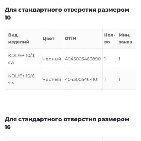
Для стандартного отверстия размером
10
Вид
Кол-
Мин.
Цвет
GTIN
изделий
во
заказ
KDL/E+ 10/3,
Черный
4045005463890
1
1
sw
KDL/E+ 10/6,
Черный
4045005464101
1
1
sw
Для стандартного отверстия размером
16