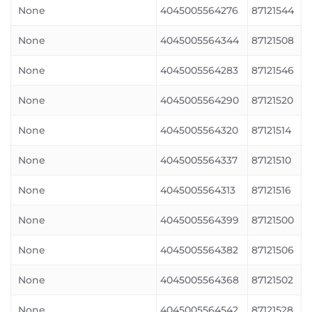
None
4045005564276
87121544
None
4045005564344
87121508
None
4045005564283
87121546
None
4045005564290
87121520
None
4045005564320
87121514
None
4045005564337
87121510
None
4045005564313
87121516
None
4045005564399
87121500
None
4045005564382
87121506
None
4045005564368
87121502
None
4045005564542
87121528