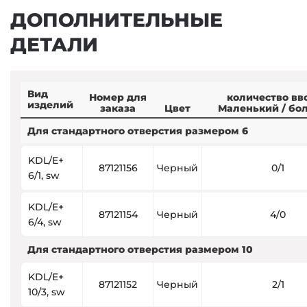
ДОПОЛНИТЕЛЬНЫЕ
ДЕТАЛИ
Вид
Номер для
количество вв
изделий
заказа
Цвет
Маленький / бо
Для стандартного отверстия размером 6
KDL/E+
87121156
Черный
0/1
6/1, sw
KDL/E+
87121154
Черный
4/0
6/4, sw
Для стандартного отверстия размером 10
KDL/E+
87121152
Черный
2/1
10/3, sw