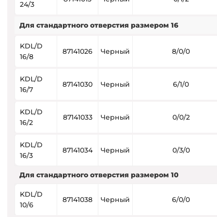
24/3
Для стандартного отверстия размером 16
KDL/D
87141026
Черный
8/0/0
16/8
KDL/D
87141030
Черный
6/1/0
16/7
KDL/D
87141033
Черный
0/0/2
16/2
KDL/D
87141034
Черный
0/3/0
16/3
Для стандартного отверстия размером 10
KDL/D
87141038
Черный
6/0/0
10/6