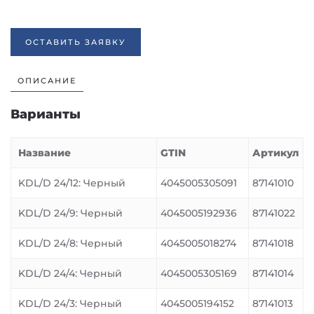
ОСТАВИТЬ ЗАЯВКУ
ОПИСАНИЕ
Варианты
Название
GTIN
Артикул
KDL/D 24/12: Черный
4045005305091
87141010
KDL/D 24/9: Черный
4045005192936
87141022
KDL/D 24/8: Черный
4045005018274
87141018
KDL/D 24/4: Черный
4045005305169
87141014
KDL/D 24/3: Черный
4045005194152
87141013