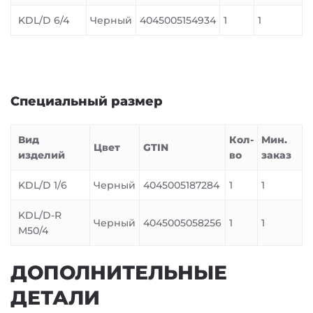
KDL/D 6/4
Черный
4045005154934
1
1
Специальный размер
Вид
Кол-
Мин.
Цвет
GTIN
изделий
во
заказ
KDL/D 1/6
Черный
4045005187284
1
1
KDL/D-R
Черный
4045005058256
1
1
M50/4
ДОПОЛНИТЕЛЬНЫЕ
ДЕТАЛИ