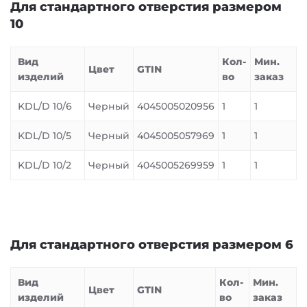
Для стандартного отверстия размером
10
Вид
Кол-
Мин.
Цвет
GTIN
изделий
во
заказ
KDL/D 10/6
Черный
4045005020956
1
1
KDL/D 10/5
Черный
4045005057969
1
1
KDL/D 10/2
Черный
4045005269959
1
1
Для стандартного отверстия размером 6
Вид
Кол-
Мин.
Цвет
GTIN
изделий
во
заказ