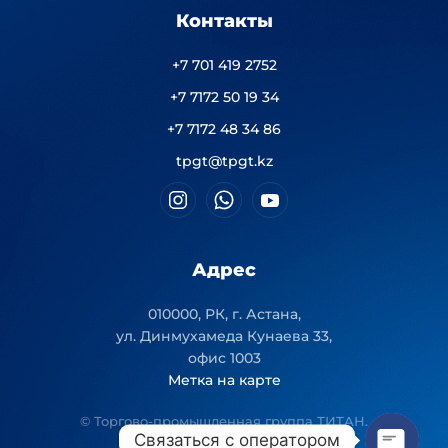
Контакты
+7 701 419 2752
+7 7172 50 19 34
+7 7172 48 34 86
tpgt@tpgt.kz
Адрес
010000, РК, г. Астана,
ул. Динмухамеда Кунаева 33,
офис 1003
Метка на карте
© Торгово-промышленная группа ТИТАН.
Связаться с оператором