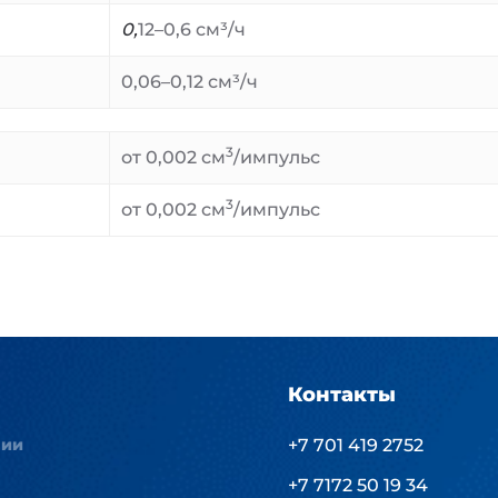
0,
12–0,6 см³/ч
0,06–0,12 см³/ч
3
от 0,002 см
/импульс
3
от 0,002 см
/импульс
Контакты
нии
+7 701 419 2752
+7 7172 50 19 34