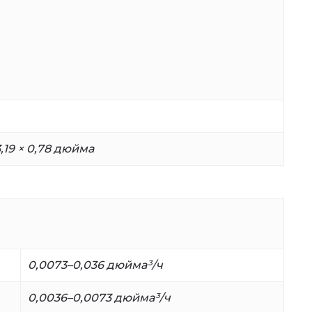
3,19 × 0,78 дюйма
0,0073–0,036 дюйма³/ч
0,0036
–
0,0073 дюйма³/ч