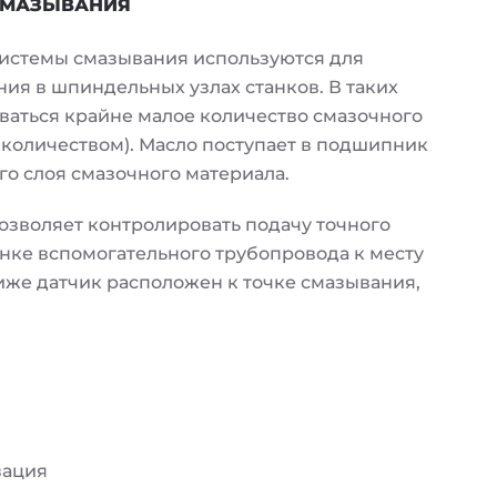
СМАЗЫВАНИЯ
истемы смазывания используются для
я в шпиндельных узлах станков. В таких
аться крайне малое количество смазочного
количеством). Масло поступает в подшипник
го слоя смазочного материала.
озволяет контролировать подачу точного
енке вспомогательного трубопровода к месту
иже датчик расположен к точке смазывания,
зация