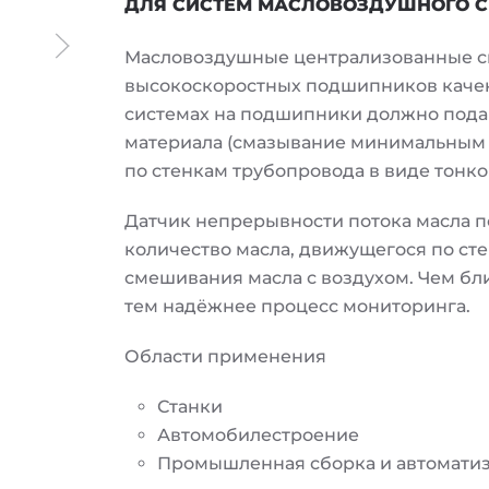
ДЛЯ СИСТЕМ МАСЛОВОЗДУШНОГО 
Масловоздушные централизованные с
высокоскоростных подшипников качени
системах на подшипники должно подав
материала (смазывание минимальным 
по стенкам трубопровода в виде тонко
Датчик непрерывности потока масла п
количество масла, движущегося по ст
смешивания масла с воздухом. Чем бл
тем надёжнее процесс мониторинга.
Области применения
Станки
Автомобилестроение
Промышленная сборка и автомати