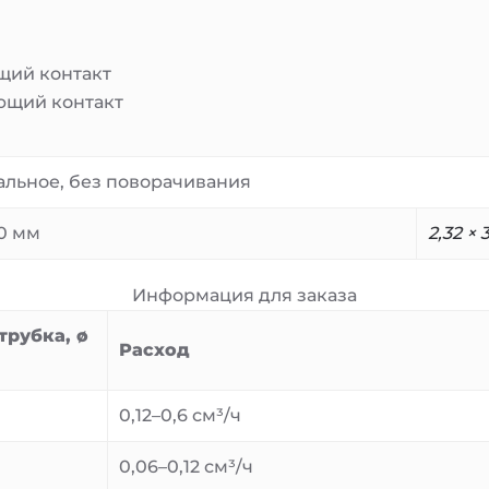
ий контакт
ющий контакт
альное, без поворачивания
20 мм
2,32 × 
Информация для заказа
трубка, ø
Расход
0,12–0,6 см³/ч
0,06–0,12 см³/ч