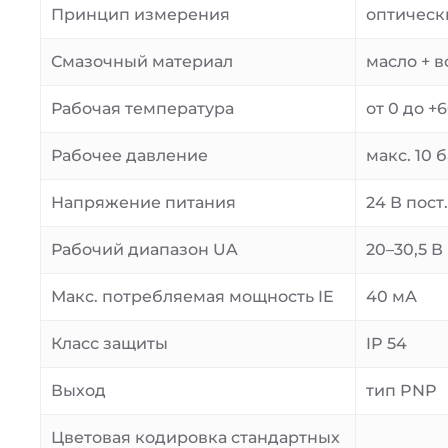
Принцип измерения
оптическ
Смазочный материал
масло + в
Рабочая температура
от 0 до +6
Рабочее давление
макс. 10 
Напряжение питания
24 В пост.
Рабочий диапазон UA
20–30,5 В 
Макс. потребляемая мощность IE
40 мА
Класс защиты
IP 54
Выход
тип PNP
Цветовая кодировка стандартных