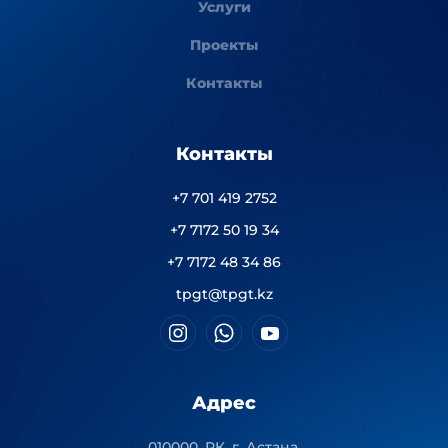
Услуги
Проекты
Контакты
Контакты
+7 701 419 2752
+7 7172 50 19 34
+7 7172 48 34 86
tpgt@tpgt.kz
Адрес
010000, РК, г. Астана,