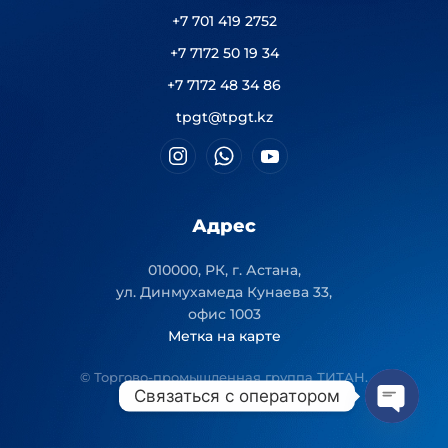
+7 701 419 2752
+7 7172 50 19 34
+7 7172 48 34 86
tpgt@tpgt.kz
Адрес
010000, РК, г. Астана,
ул. Динмухамеда Кунаева 33,
офис 1003
Метка на карте
© Торгово-промышленная группа ТИТАН.
Связаться с оператором
Open
chaty