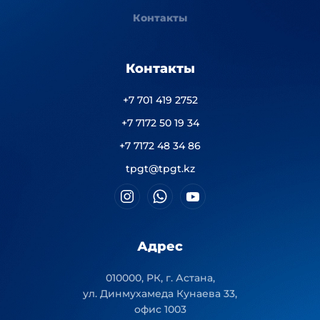
Контакты
Контакты
+7 701 419 2752
+7 7172 50 19 34
+7 7172 48 34 86
tpgt@tpgt.kz
Адрес
010000, РК, г. Астана,
ул. Динмухамеда Кунаева 33,
офис 1003