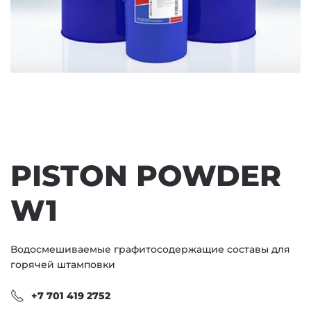
PISTON POWDER
W1
Водосмешиваемые графитосодержащие составы для
горячей штамповки
+7 701 419 2752