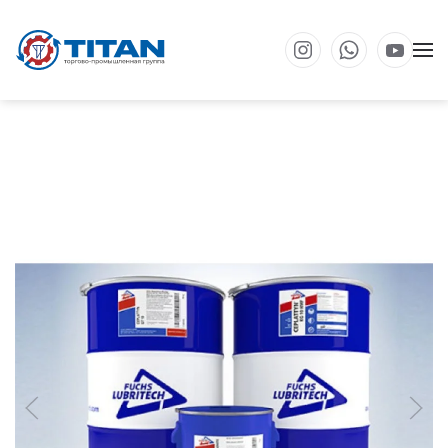
Перейти к основному содержанию