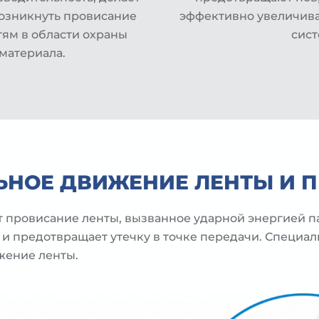
озникнуть провисание
эффективно увеличива
тям в области охраны
сист
 материала.
ЬНОЕ ДВИЖЕНИЕ ЛЕНТЫ И П
ет провисание ленты, вызванное ударной энергией 
и предотвращает утечку в точке передачи. Специа
жение ленты.