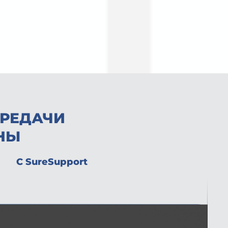
ЕРЕДАЧИ
НЫ
С SureSupport