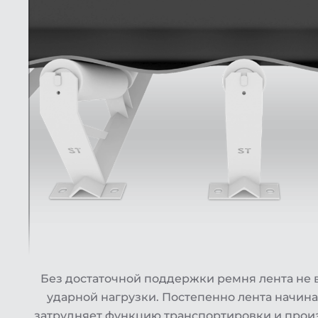
Без достаточной поддержки ремня лента не
ударной нагрузки. Постепенно лента начина
затрудняет функцию транспортировки и произ