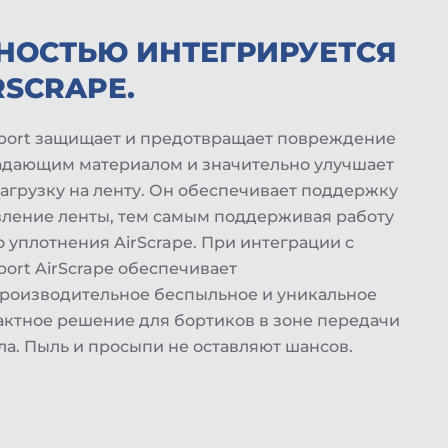
НОСТЬЮ ИНТЕГРИРУЕТСЯ
RSCRAPE.
port защищает и предотвращает повреждение
адающим материалом и значительно улучшает
агрузку на ленту. Он обеспечивает поддержку
вление ленты, тем самым поддерживая работу
 уплотнения AirScrape. При интеграции с
ort AirScrape обеспечивает
роизводительное беспыльное и уникальное
актное решение для бортиков в зоне передачи
ла. Пыль и просыпи не оставляют шансов.