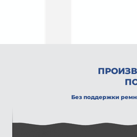
ПРОИЗВ
П
Без поддержки ремн