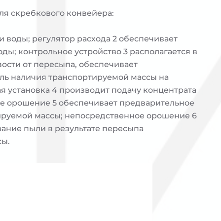
ля скребкового конвейера:
и воды; регулятор расхода 2 обеспечивает
оды; контрольное устройство 3 располагается в
ости от пересыпа, обеспечивает
ль наличия транспортируемой массы на
я установка 4 производит подачу концентрата
ое орошение 5 обеспечивает предварительное
ируемой массы; непосредственное орошение 6
ание пыли в результате пересыпа
сы.