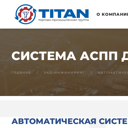
Перейти к основному содержанию
О КОМПАНИ
СИСТЕМА АСПП 
ГЛАВНАЯ
ЭКО-ИНЖИНИРИНГ
АВТОМАТИЧЕ
АВТОМАТИЧЕСКАЯ СИСТ