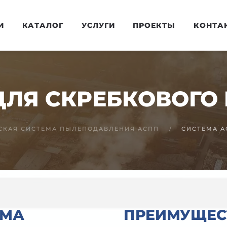
И
КАТАЛОГ
УСЛУГИ
ПРОЕКТЫ
КОНТА
ДЛЯ СКРЕБКОВОГО
СКАЯ СИСТЕМА ПЫЛЕПОДАВЛЕНИЯ АСПП
СИСТЕМА А
ЕМА
ПРЕИМУЩЕС