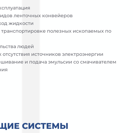
ксплуатация
видов ленточных конвейеров
ход жидкости
и транспортировке полезных ископаемых по
льства людей
х отсутствия источников электроэнергии
шивание и подача эмульсии со смачивателем
ния
ЩИЕ СИСТЕМЫ