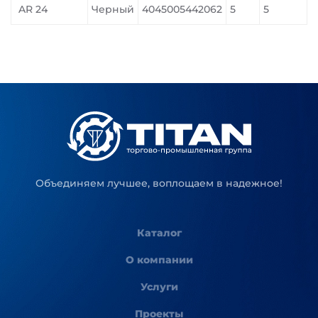
AR 24
Черный
4045005442062
5
5
Объединяем лучшее, воплощаем в надежное!
Каталог
О компании
Услуги
Проекты