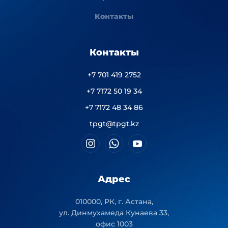
Контакты
Контакты
+7 701 419 2752
+7 7172 50 19 34
+7 7172 48 34 86
tpgt@tpgt.kz
Адрес
010000, РК, г. Астана,
ул. Динмухамеда Кунаева 33,
офис 1003