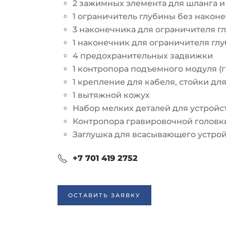
2 зажимных элемента для шланга и
1 ограничитель глубины без након
3 наконечника для ограничителя г
1 наконечник для ограничителя г
4 предохранительных задвижки
1 контропора подъемного модуля (
1 крепление для кабеля, стойки дл
1 вытяжной кожух
Набор мелких деталей для устройс
Контропора гравировочной головк
Заглушка для всасывающего устрой
+7 701 419 2752
ОСТАВИТЬ ЗАЯВКУ