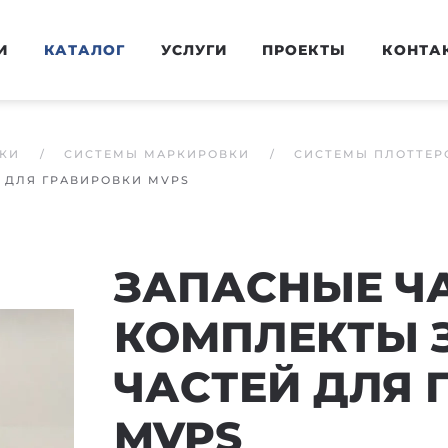
И
КАТАЛОГ
УСЛУГИ
ПРОЕКТЫ
КОНТА
КИ
СИСТЕМЫ МАРКИРОВКИ
СИСТЕМЫ ПЛОТТЕР
 ДЛЯ ГРАВИРОВКИ MVPS
ЗАПАСНЫЕ ЧА
КОМПЛЕКТЫ 
ЧАСТЕЙ ДЛЯ 
MVPS