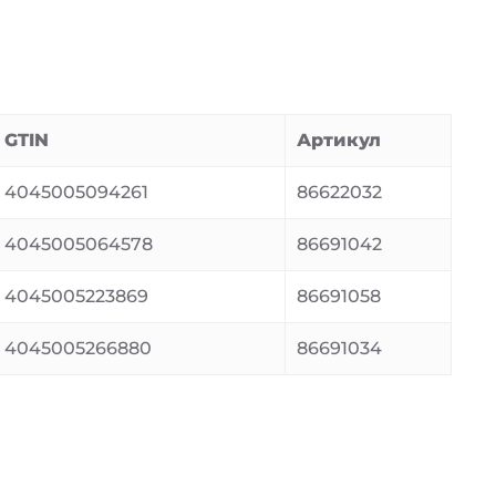
GTIN
Артикул
4045005094261
86622032
4045005064578
86691042
4045005223869
86691058
4045005266880
86691034