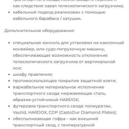
как следствие завал телескопического загрузчика;
кабельный подвод реализован с помощью
кабельного барабана / катушки.
Дополнительное оборудование:
специальная консоль для установки на наклонный
конвейер, или судо-погрузочную машину,
обеспечивающая возможность отклонения
телескопического загрузчика от вертикальной
оси;
шкафу правления;
противоскользящее покрытие защитной клети;
вариабельное материальное исполнение
транспортного свода: нержавеющая сталь,
абразив-устойчивый HARDOX;
футеровка транспортного свода: полиуретан,
Vautid, HARDOX, CDP (CastoDur Diamond Plates);
обеспыливающая гофра – как внешний
транспортный свод, с температурной