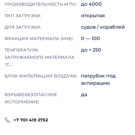
до 4000
ПРОИЗВОДИТЕЛЬНОСТЬ М³/Ч::
открытая
ТИП ЗАГРУЗКИ:
судов / кораблей
ДЛЯ ЗАГРУЗКИ:
0 — 100
ФРАКЦИЯ МАТЕРИАЛА (ММ)::
до + 250
ТЕМПЕРАТУРА
ЗАГРУЖАЕМОГО МАТЕРИАЛА
°C: :
патрубок под
БЛОК ФИЛЬТРАЦИИ ВОЗДУХА:
аспирацию
да
ВЗРЫВОБЕЗОПАСНОЕ
ИСПОЛНЕНИЕ:
+7 701 419 2752