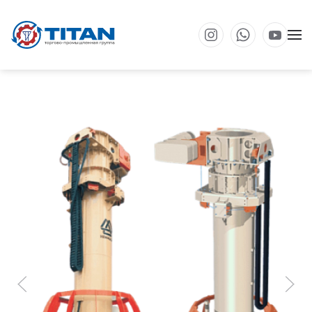
Перейти к основному содержанию