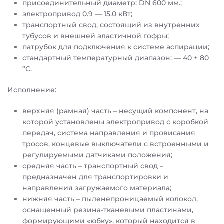
присоединительный диаметр: DN 600 мм.;
электропривод 0.9 — 15.0 кВт;
транспортный свод, состоящий из внутренних
тубусов и внешней эластичной гофры;
патрубок для подключения к системе аспирации;
стандартный температурный диапазон: — 40 + 80
ºС.
Исполнение:
верхняя (рамная) часть – несущий компонент, на
которой установлены электропривод с коробкой
передач, система направления и провисания
тросов, концевые выключатели с встроенными и
регулируемыми датчиками положения;
средняя часть – транспортный свод –
предназначен для транспортировки и
направления загружаемого материала;
нижняя часть – пыленепроницаемый колокол,
оснащенный резина-тканевыми пластинами,
формирующими «юбку», который находится в