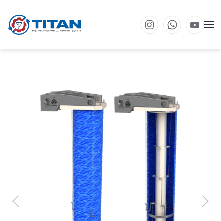
Перейти к основному содержанию