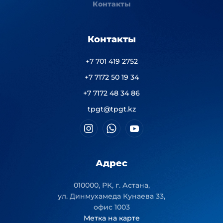
Контакты
Контакты
+7 701 419 2752
+7 7172 50 19 34
+7 7172 48 34 86
tpgt@tpgt.kz
Адрес
010000, РК, г. Астана,
ул. Динмухамеда Кунаева 33,
офис 1003
Метка на карте