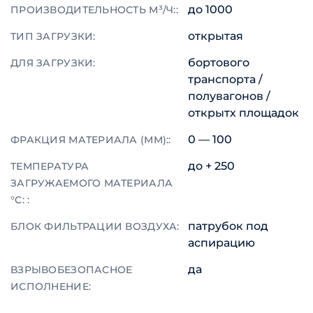
до 1000
ПРОИЗВОДИТЕЛЬНОСТЬ М³/Ч::
открытая
ТИП ЗАГРУЗКИ:
бортового
ДЛЯ ЗАГРУЗКИ:
транспорта /
полувагонов /
открытх площадок
0 — 100
ФРАКЦИЯ МАТЕРИАЛА (ММ)::
до + 250
ТЕМПЕРАТУРА
ЗАГРУЖАЕМОГО МАТЕРИАЛА
°C: :
патрубок под
БЛОК ФИЛЬТРАЦИИ ВОЗДУХА:
аспирацию
да
ВЗРЫВОБЕЗОПАСНОЕ
ИСПОЛНЕНИЕ: