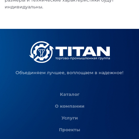
размеры и технические характеристики будут
индивидуальны.
Объединяем лучшее, воплощаем в надежное!
Каталог
О компании
Услуги
Проекты