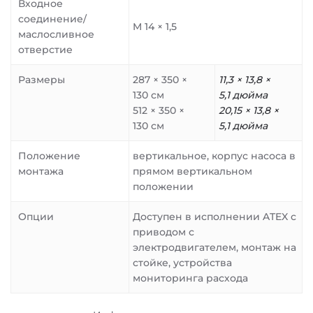
Входное
соединение/
M 14 × 1,5
маслосливное
отверстие
Размеры
287 × 350 ×
11,3 × 13,8 ×
130 см
5,1 дюйма
512 × 350 ×
20,15 × 13,8 ×
130 см
5,1 дюйма
Положение
вертикальное, корпус насоса в
монтажа
прямом вертикальном
положении
Опции
Доступен в исполнении ATEX с
приводом с
электродвигателем, монтаж на
стойке, устройства
мониторинга расхода