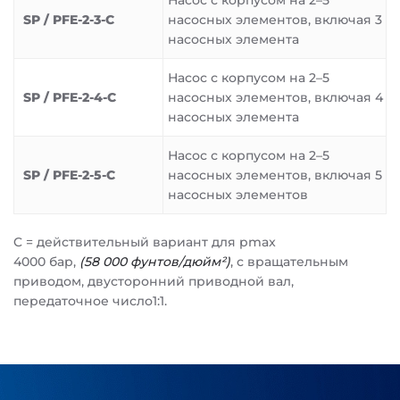
Насос с корпусом на 2–5
SP / PFE-2-3-C
насосных элементов, включая 3
насосных элемента
Насос с корпусом на 2–5
SP / PFE-2-4-C
насосных элементов, включая 4
насосных элемента
Насос с корпусом на 2–5
SP / PFE-2-5-C
насосных элементов, включая 5
насосных элементов
C = действительный вариант для pmax
4000 бар,
(58 000 фунтов/дюйм²)
, с вращательным
приводом, двусторонний приводной вал,
передаточное число1:1.