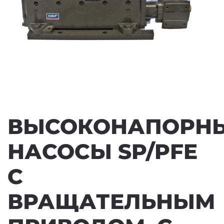
ВЫСОКОНАПОРН
НАСОСЫ SP/PFE
С
ВРАЩАТЕЛЬНЫМ