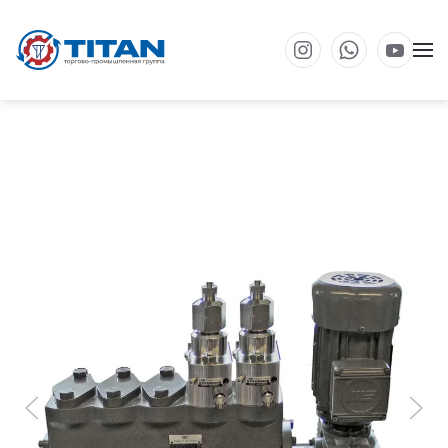
Перейти к основному содержанию