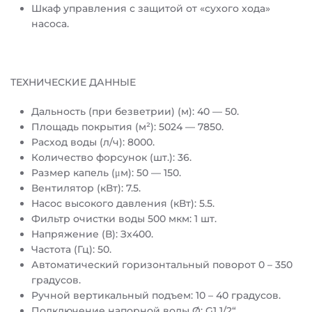
Шкаф управления с защитой от «сухого хода»
насоса.
ТЕХНИЧЕСКИЕ ДАННЫЕ
Дальность (при безветрии) (м): 40 — 50.
Площадь покрытия (м²): 5024 — 7850.
Расход воды (л/ч): 8000.
Количество форсунок (шт.): 36.
Размер капель (μм): 50 — 150.
Вентилятор (кВт): 7.5.
Насос высокого давления (кВт): 5.5.
Фильтр очистки воды 500 мкм: 1 шт.
Напряжение (В): Зх400.
Частота (Гц): 50.
Автоматический горизонтальный поворот 0 – 350
градусов.
Ручной вертикальный подъем: 10 – 40 градусов.
Подключение напорной воды Ø: G1 1/2“.