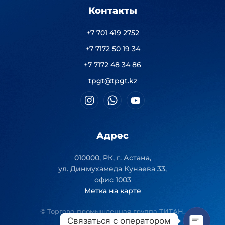
Контакты
+7 701 419 2752
+7 7172 50 19 34
+7 7172 48 34 86
tpgt@tpgt.kz
Адрес
010000, РК, г. Астана,
ул. Динмухамеда Кунаева 33,
офис 1003
Метка на карте
© Торгово-промышленная группа ТИТАН.
Связаться с оператором