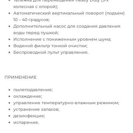
Тележка для перемещения Heavy Duty (3-х
колесная с опорой);
Автоматический вертикальный поворот (подъем)
10 – 40 градусов;
Дополнительный насос для создания давления
воды перед пушкой;
Исполнение с пониженным уровнем шума;
Водяной фильтр тонкой очистки;
Беспроводной пульт управления.
ПРИМЕНЕНИЕ
пылеподавление;
охлаждение;
управление температурно-влажным режимом;
устранение запахов;
дезинфекция;
испарение.