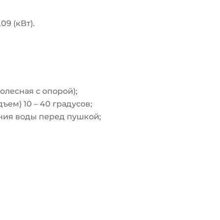
9 (кВт).
олесная с опорой);
ем) 10 – 40 градусов;
ния воды перед пушкой;