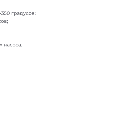
350 градусов;
ов;
» насоса.