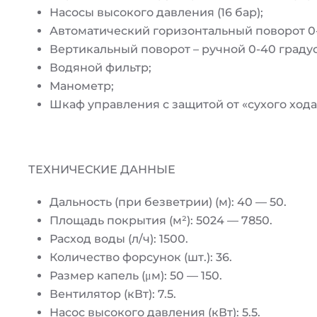
Насосы высокого давления (16 бар);
Автоматический горизонтальный поворот 0-
Вертикальный поворот – ручной 0-40 градус
Водяной фильтр;
Манометр;
Шкаф управления с защитой от «сухого хода
ТЕХНИЧЕСКИЕ ДАННЫЕ
Дальность (при безветрии) (м): 40 — 50.
Площадь покрытия (м²): 5024 — 7850.
Расход воды (л/ч): 1500.
Количество форсунок (шт.): 36.
Размер капель (μм): 50 — 150.
Вентилятор (кВт): 7.5.
Насос высокого давления (кВт): 5.5.