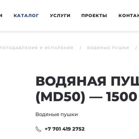
И
КАТАЛОГ
УСЛУГИ
ПРОЕКТЫ
КОНТА
ЛЕПОДАВЛЕНИЯ И ИСПАРЕНИЯ
ВОДЯНЫЕ ПУШКИ
ВОДЯНАЯ ПУШ
(MD50) — 1500
Водяные пушки
+7 701 419 2752