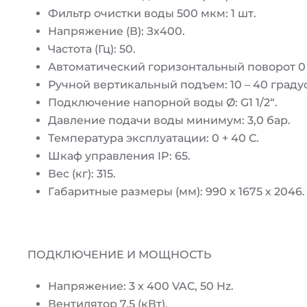
Фильтр очистки воды 500 мкм: 1 шт.
Напряжение (В): Зх400.
Частота (Гц): 50.
Автоматический горизонтальный поворот 0 –
Ручной вертикальный подъем: 10 – 40 граду
Подключение напорной воды Ø: G1 1/2“.
Давление подачи воды минимум: 3,0 бар.
Температура эксплуатации: 0 + 40 С.
Шкаф управления IP: 65.
Вес (кг): 315.
Габаритные размеры (мм): 990 х 1675 х 2046.
ПОДКЛЮЧЕНИЕ И МОЩНОСТЬ
Напряжение: 3 x 400 VAC, 50 Hz.
Вентилятор 7.5 (кВт).