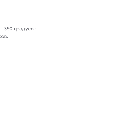
 350 градусов.
сов.