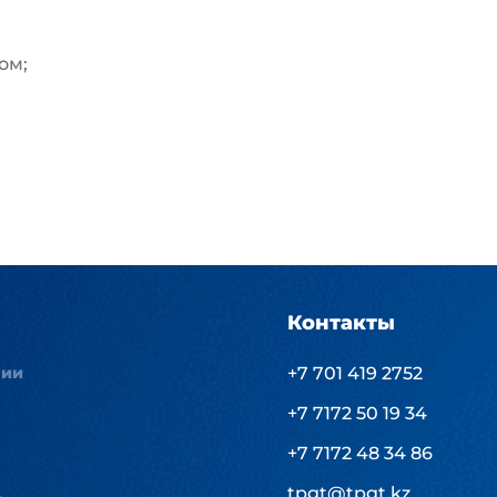
ом;
Контакты
нии
+7 701 419 2752
+7 7172 50 19 34
+7 7172 48 34 86
tpgt@tpgt.kz