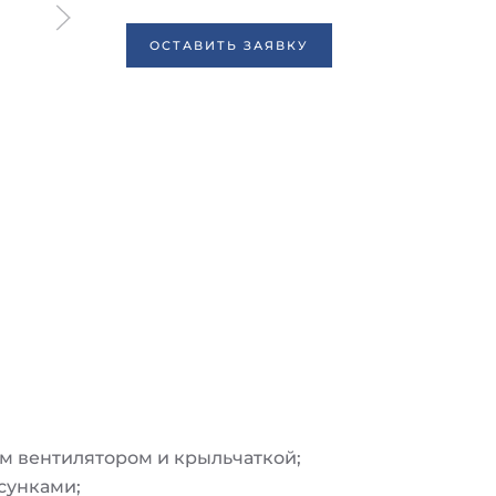
ОСТАВИТЬ ЗАЯВКУ
м вентилятором и крыльчаткой;
сунками;