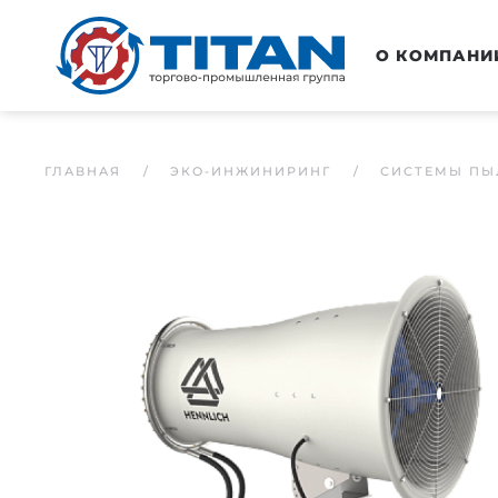
Перейти к основному содержанию
О КОМПАНИ
ГЛАВНАЯ
ЭКО-ИНЖИНИРИНГ
СИСТЕМЫ ПЫ