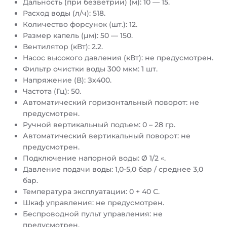
Дальность (при безветрии) (м): 10 — 15.
Расход воды (л/ч): 518.
Количество форсунок (шт.): 12.
Размер капель (µм): 50 — 150.
Вентилятор (кВт): 2.2.
Насос высокого давления (кВт): не предусмотрен.
Фильтр очистки воды 300 мкм: 1 шт.
Напряжение (В): Зх400.
Частота (Гц): 50.
Автоматический горизонтальный поворот: не
предусмотрен.
Ручной вертикальный подъем: 0 – 28 гр.
Автоматический вертикальный поворот: не
предусмотрен.
Подключение напорной воды: Ø 1/2 «.
Давление подачи воды: 1,0-5,0 бар / среднее 3,0
бар.
Температура эксплуатации: 0 + 40 С.
Шкаф управления: не предусмотрен.
Беспроводной пульт управления: не
предусмотрен.