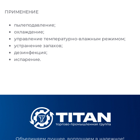
ПРИМЕНЕНИЕ
пылеподавление;
охлаждение;
управление температурно-влажным режимом;
устранение запахов;
дезинфекция;
испарение.
Объединяем лучшее, воплощаем в надежное!