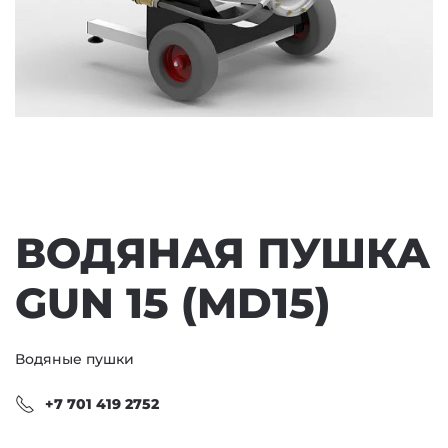
ВОДЯНАЯ ПУШКА
GUN 15 (MD15)
Водяные пушки
+7 701 419 2752