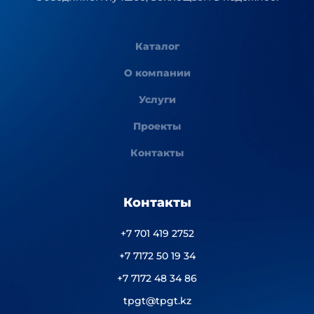
Каталог
О компании
Услуги
Проекты
Контакты
Контакты
+7 701 419 2752
+7 7172 50 19 34
+7 7172 48 34 86
tpgt@tpgt.kz