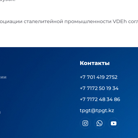
оциации сталелитейной промышленности VDEh соглас
Контакты
нии
+7 701 419 2752
+7 7172 50 19 34
+7 7172 48 34 86
tpgt@tpgt.kz
ы