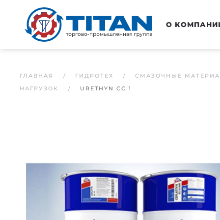
Перейти к основному содержанию
О КОМПАНИ
ГЛАВНАЯ
ГИДРОТЕХ
СМАЗОЧНЫЕ МАТЕРИ
НАГРУЗОК
URETHYN CC 1