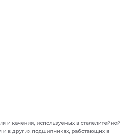
я и качения, используемых в сталелитейной
я и в других подшипниках, работающих в