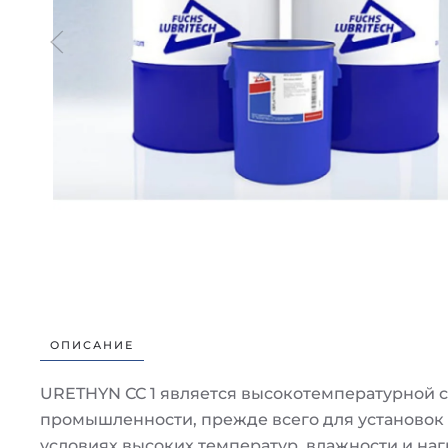
ОПИСАНИЕ
URETHYN СС 1 является высокотемпературной с
промышленности, прежде всего для установок 
условиях высоких температур, влажности и наг