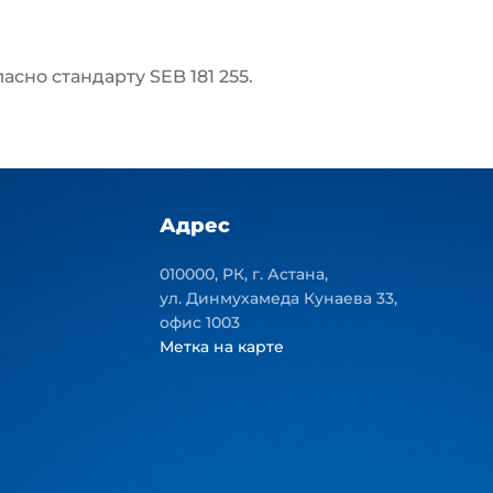
но стандарту SEB 181 255.
Адрес
010000, РК, г. Астана,
ул. Динмухамеда Кунаева 33,
офис 1003
Метка на карте