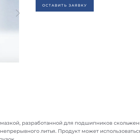
ОСТАВИТЬ ЗАЯВКУ
мазкой, разработанной для подшипников скольжени
непрерывного литья. Продукт может использоватьс
рузок.