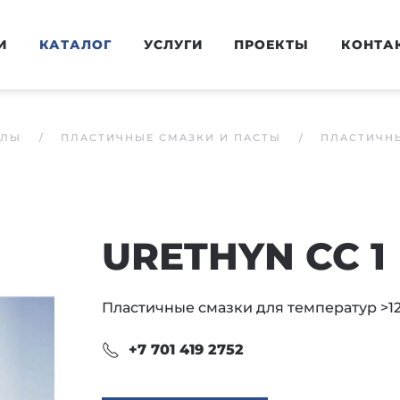
И
КАТАЛОГ
УСЛУГИ
ПРОЕКТЫ
КОНТА
АЛЫ
ПЛАСТИЧНЫЕ СМАЗКИ И ПАСТЫ
ПЛАСТИЧНЫ
URETHYN CC 1
Пластичные смазки для температур >1
+7 701 419 2752