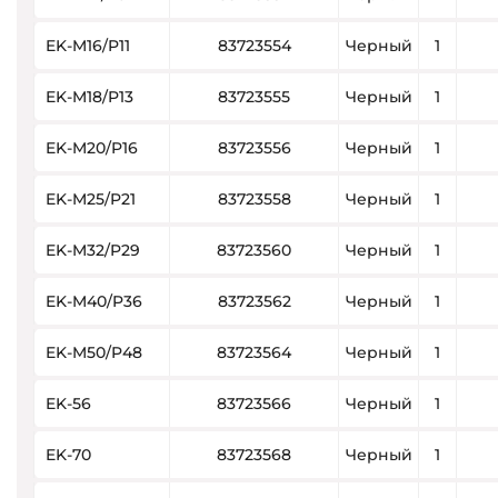
EK-M16/P11
83723554
Черный
1
EK-M18/P13
83723555
Черный
1
EK-M20/P16
83723556
Черный
1
EK-M25/P21
83723558
Черный
1
EK-M32/P29
83723560
Черный
1
EK-M40/P36
83723562
Черный
1
EK-M50/P48
83723564
Черный
1
EK-56
83723566
Черный
1
EK-70
83723568
Черный
1