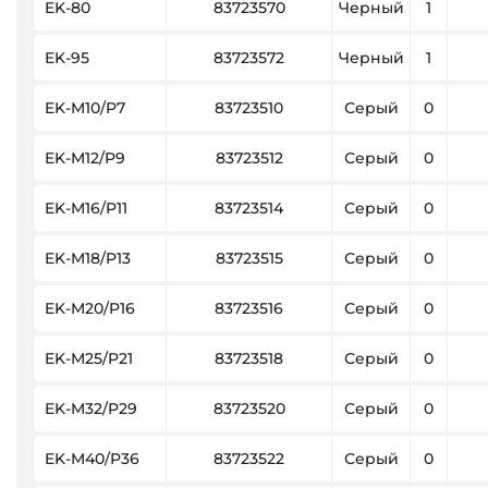
EK-80
83723570
Черный
1
EK-95
83723572
Черный
1
EK-M10/P7
83723510
Серый
0
EK-M12/P9
83723512
Серый
0
EK-M16/P11
83723514
Серый
0
EK-M18/P13
83723515
Серый
0
EK-M20/P16
83723516
Серый
0
EK-M25/P21
83723518
Серый
0
EK-M32/P29
83723520
Серый
0
EK-M40/P36
83723522
Серый
0