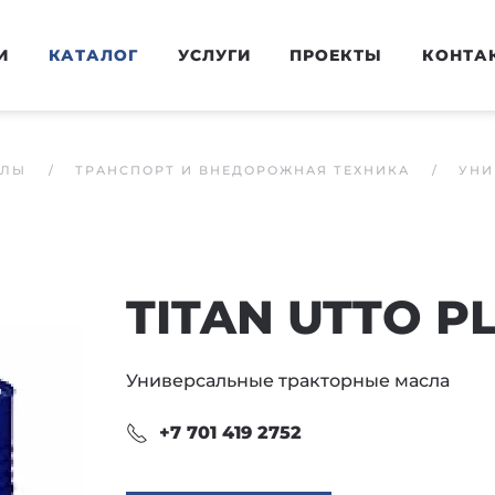
И
КАТАЛОГ
УСЛУГИ
ПРОЕКТЫ
КОНТА
АЛЫ
ТРАНСПОРТ И ВНЕДОРОЖНАЯ ТЕХНИКА
УНИ
TITAN UTTO P
Универсальные тракторные масла
+7 701 419 2752