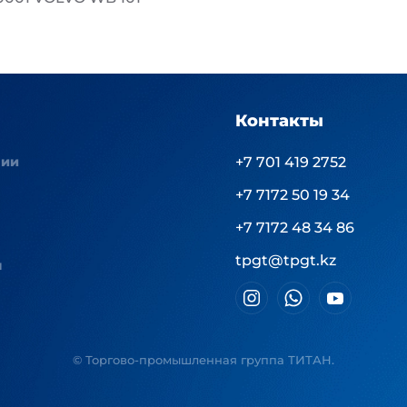
Контакты
нии
+7 701 419 2752
+7 7172 50 19 34
+7 7172 48 34 86
tpgt@tpgt.kz
ы
© Торгово-промышленная группа ТИТАН.