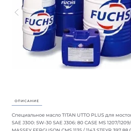
ОПИСАНИЕ
Специальное масло TITAN UTTO PLUS для мосто
SAE J300: 5W-30 SAE J306: 80 CASE MS 1207/120
MASSEY FERGUSON CMS 1135 / 1143 STEYR 397.88