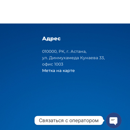
Адрес
010000, РК, г. Астана,
ул. Динмухамеда Кунаева 33,
офис 1003
Метка на карте
Связаться с оператором