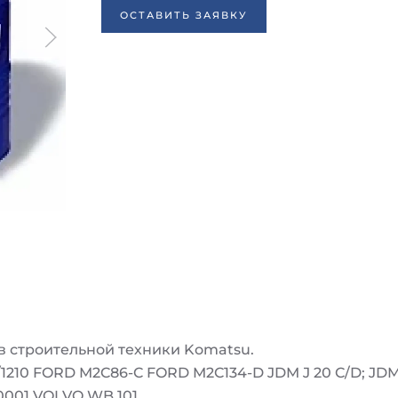
ОСТАВИТЬ ЗАЯВКУ
в строительной техники Komatsu.
9/1210 FORD M2C86-C FORD M2C134-D JDM J 20 C/D; J
.0001 VOLVO WB 101