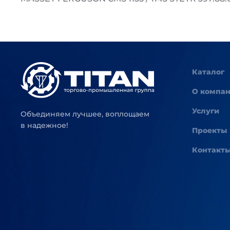
Каталог
О компа
Услуги
Объединяем лучшее, воплощаем
в надежное!
Проекты
Контакт