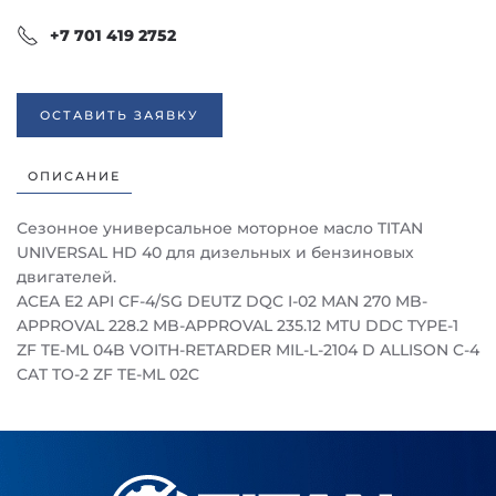
+7 701 419 2752
ОСТАВИТЬ ЗАЯВКУ
ОПИСАНИЕ
Сезонное универсальное моторное масло TITAN
UNIVERSAL HD 40 для дизельных и бензиновых
двигателей.
ACEA E2 API CF-4/SG DEUTZ DQC I-02 MAN 270 MB-
APPROVAL 228.2 MB-APPROVAL 235.12 MTU DDC TYPE-1
ZF TE-ML 04B VOITH-RETARDER MIL-L-2104 D ALLISON C-4
CAT TO-2 ZF TE-ML 02C