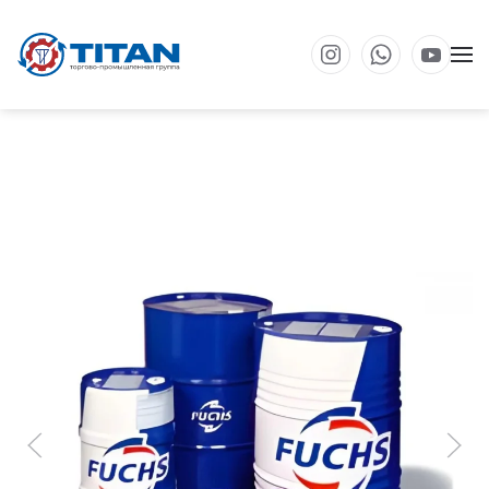
Перейти к основному содержанию