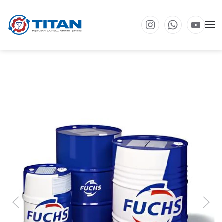
Перейти к основному содержанию