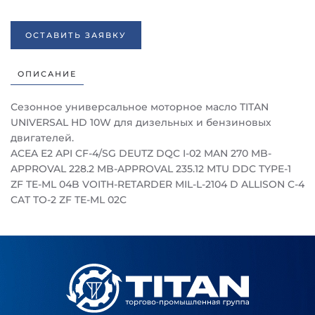
ОСТАВИТЬ ЗАЯВКУ
ОПИСАНИЕ
Сезонное универсальное моторное масло TITAN
UNIVERSAL HD 10W для дизельных и бензиновых
двигателей.
ACEA E2 API CF-4/SG DEUTZ DQC I-02 MAN 270 MB-
APPROVAL 228.2 MB-APPROVAL 235.12 MTU DDC TYPE-1
ZF TE-ML 04B VOITH-RETARDER MIL-L-2104 D ALLISON C-4
CAT TO-2 ZF TE-ML 02C