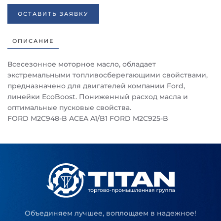
ОСТАВИТЬ ЗАЯВКУ
ОПИСАНИЕ
Всесезонное моторное масло, обладает
экстремальными топливосберегающими свойствами,
предназначено для двигателей компании Ford,
линейки EcoBoost. Пониженный расход масла и
оптимальные пусковые свойства.
FORD M2C948-B ACEA A1/B1 FORD M2C925-B
Объединяем лучшее, воплощаем в надежное!