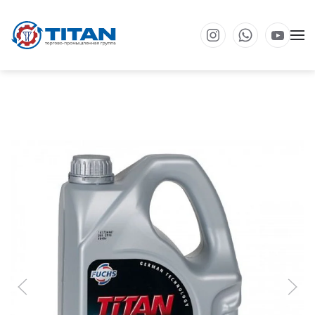
Перейти к основному содержанию