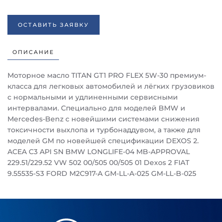
ОСТАВИТЬ ЗАЯВКУ
ОПИСАНИЕ
Моторное масло TITAN GT1 PRO FLEX 5W-30 премиум-
класса для легковых автомобилей и лёгких грузовиков
с нормальными и удлиненными сервисными
интервалами. Специально для моделей BMW и
Mercedes-Benz с новейшими системами снижения
токсичности выхлопа и турбонаддувом, а также для
моделей GM по новейшей спецификации DEXOS 2.
ACEA C3 API SN BMW LONGLIFE-04 MB-APPROVAL
229.51/229.52 VW 502 00/505 00/505 01 Dexos 2 FIAT
9.55535-S3 FORD M2C917-A GM-LL-A-025 GM-LL-B-025