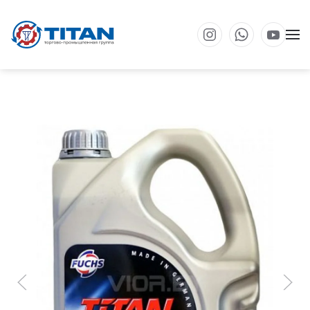
Перейти к основному содержанию