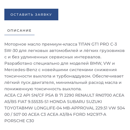
ОСТАВИТЬ ЗАЯВКУ
ОПИСАНИЕ
Моторное масло премиум-класса TITAN GT1 PRO C-3
5W-30 для легковых автомобилей и лёгких грузовиков
с и без удлиненных сервисных интервалов.
Разработано специально для моделей BMW, VW и
Mercedes-Benz c новейшими системами снижения
токсичности выхлопа и турбонаддувом. Обеспечивает
лёгкий пуск двигателя, минимальный расход масла и
пониженную токсичность выхлопа.
ACEA C2 API SN/CF PSA B 71 2290 RENAULT RN0700 ACEA
A5/B5 FIAT 9.55535-S1 HONDA SUBARU SUZUKI
TOYOTABMW LONGLIFE-04 MB-APPROVAL 229.51 VW 504
00 / 507 00 ACEA C3 ACEA A3/B4 FORD M2C917-A
PORSCHE C30