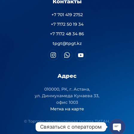
Контакты
+7 701 419 2752
+7 7172 50 19 34
+7 7172 48 34 86
tpgt@tpgt.kz
Адрес
010000, РК, г. Астана,
ул. Динмухамеда Кунаева 33,
офис 1003
Метка на карте
© Торгово-промышленная группа ТИТАН.
Связаться с оператором