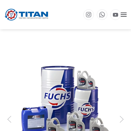
Перейти к основному содержанию