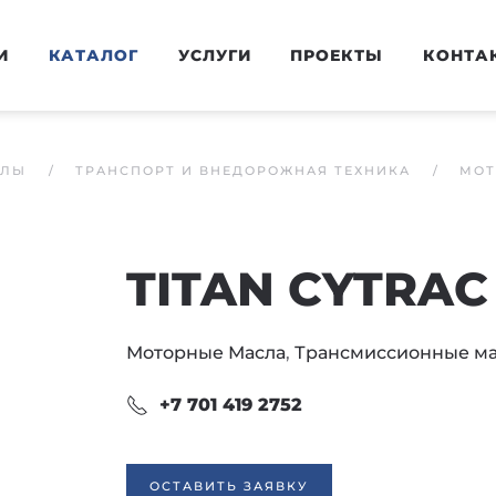
И
КАТАЛОГ
УСЛУГИ
ПРОЕКТЫ
КОНТА
АЛЫ
ТРАНСПОРТ И ВНЕДОРОЖНАЯ ТЕХНИКА
МОТ
TITAN CYTRAC
Моторные Масла
,
Трансмиссионные ма
+7 701 419 2752
ОСТАВИТЬ ЗАЯВКУ