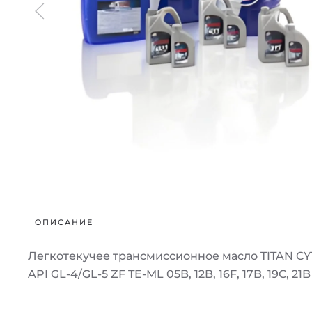
ОПИСАНИЕ
Легкотекучее трансмиссионное масло TITAN CY
API GL-4/GL-5 ZF TE-ML 05B, 12B, 16F, 17B, 19C,