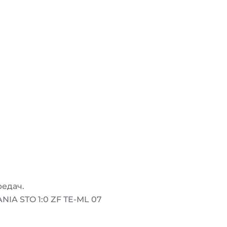
редач.
ANIA STO 1:0 ZF TE-ML 07