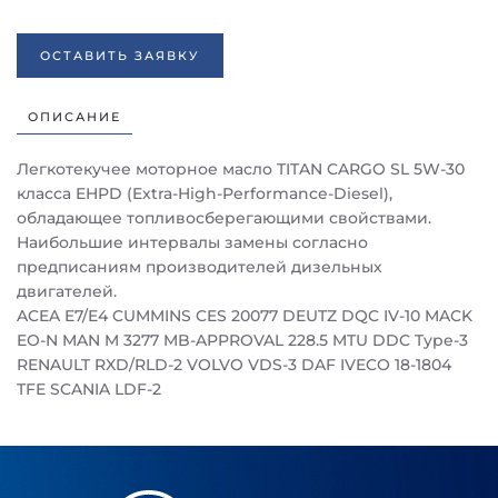
ОСТАВИТЬ ЗАЯВКУ
ОПИСАНИЕ
Легкотекучее моторное масло TITAN CARGO SL 5W-30
класса EHPD (Extra-High-Performance-Diesel),
обладающее топливосберегающими свойствами.
Наибольшие интервалы замены согласно
предписаниям производителей дизельных
двигателей.
ACEA E7/E4 CUMMINS CES 20077 DEUTZ DQC IV-10 MACK
EO-N MAN M 3277 MB-APPROVAL 228.5 MTU DDC Type-3
RENAULT RXD/RLD-2 VOLVO VDS-3 DAF IVECO 18-1804
TFE SCANIA LDF-2