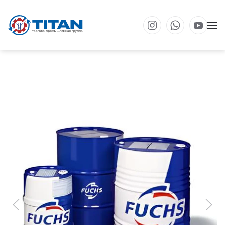
Перейти к основному содержанию