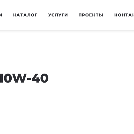
И
КАТАЛОГ
УСЛУГИ
ПРОЕКТЫ
КОНТА
10W-40