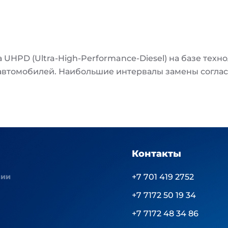
UHPD (Ultra-High-Performance-Diesel) на базе тех
автомобилей. Наибольшие интервалы замены согла
Контакты
нии
+7 701 419 2752
+7 7172 50 19 34
+7 7172 48 34 86