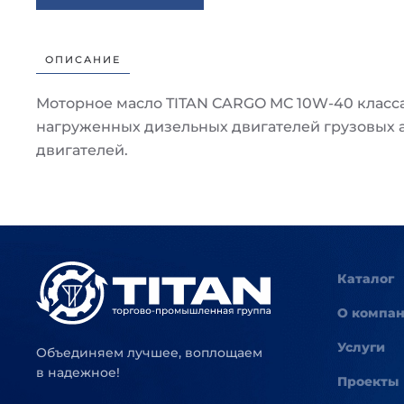
ОПИСАНИЕ
Моторное масло TITAN CARGO MC 10W-40 класса 
нагруженных дизельных двигателей грузовых 
двигателей.
Каталог
О компа
Услуги
Объединяем лучшее, воплощаем
в надежное!
Проекты