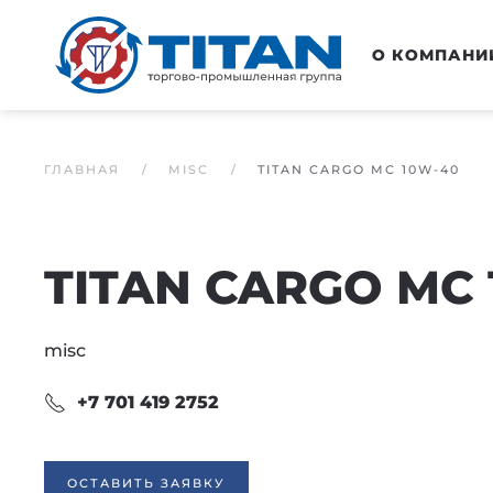
Перейти к основному содержанию
О КОМПАНИ
ГЛАВНАЯ
MISC
TITAN CARGO MC 10W-40
TITAN CARGO MC 
misc
+7 701 419 2752
ОСТАВИТЬ ЗАЯВКУ