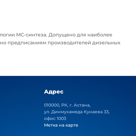
нологии МС-синтеза. Допущено для наиболее
сно предписаниям производителей дизельных
Адрес
010000, РК, г. Астана,
ул. Динмухамеда Кунаева 33,
офис 1003
Метка на карте