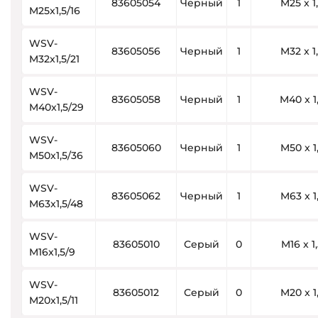
83605054
Черный
1
M25 x 1
M25x1,5/16
WSV-
83605056
Черный
1
M32 x 1
M32x1,5/21
WSV-
83605058
Черный
1
M40 x 1
M40x1,5/29
WSV-
83605060
Черный
1
M50 x 1
M50x1,5/36
WSV-
83605062
Черный
1
M63 x 1
M63x1,5/48
WSV-
83605010
Серый
0
M16 x 1
M16x1,5/9
WSV-
83605012
Серый
0
M20 x 1
M20x1,5/11