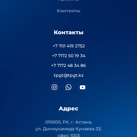
Контакты
Контакты
+7 701 419 2752
+7 7172 50 19 34
+7 7172 48 34 86
tpgt@tpgt.kz
Адрес
010000, РК, г. Астана,
ул. Динмухамеда Кунаева 33,
офис 1003