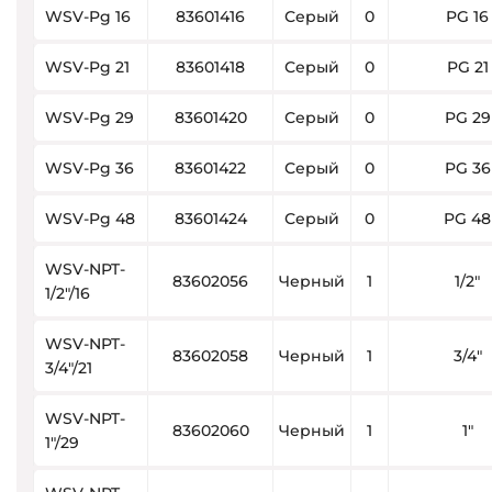
WSV-Pg 16
83601416
Серый
0
PG 16
WSV-Pg 21
83601418
Серый
0
PG 21
WSV-Pg 29
83601420
Серый
0
PG 29
WSV-Pg 36
83601422
Серый
0
PG 36
WSV-Pg 48
83601424
Серый
0
PG 48
WSV-NPT-
83602056
Черный
1
1/2″
1/2″/16
WSV-NPT-
83602058
Черный
1
3/4″
3/4″/21
WSV-NPT-
83602060
Черный
1
1″
1″/29