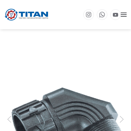
Перейти к основному содержанию