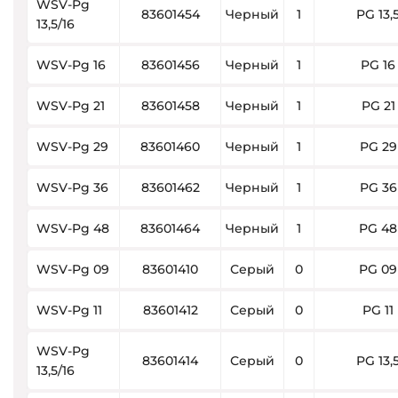
WSV-Pg
83601454
Черный
1
PG 13,
13,5/16
WSV-Pg 16
83601456
Черный
1
PG 16
WSV-Pg 21
83601458
Черный
1
PG 21
WSV-Pg 29
83601460
Черный
1
PG 29
WSV-Pg 36
83601462
Черный
1
PG 36
WSV-Pg 48
83601464
Черный
1
PG 48
WSV-Pg 09
83601410
Серый
0
PG 09
WSV-Pg 11
83601412
Серый
0
PG 11
WSV-Pg
83601414
Серый
0
PG 13,
13,5/16