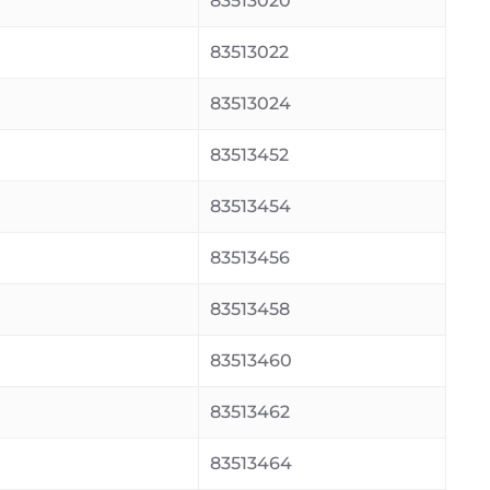
83513020
83513022
83513024
83513452
83513454
83513456
83513458
83513460
83513462
83513464