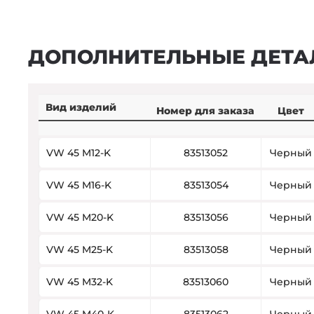
ДОПОЛНИТЕЛЬНЫЕ ДЕТА
Вид изделий
Номер для заказа
Цвет
VW 45 M12-K
83513052
Черный
VW 45 M16-K
83513054
Черный
VW 45 M20-K
83513056
Черный
VW 45 M25-K
83513058
Черный
VW 45 M32-K
83513060
Черный
VW 45 M40-K
83513062
Черный