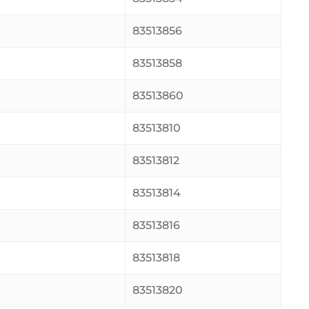
83513856
83513858
83513860
83513810
83513812
83513814
83513816
83513818
83513820