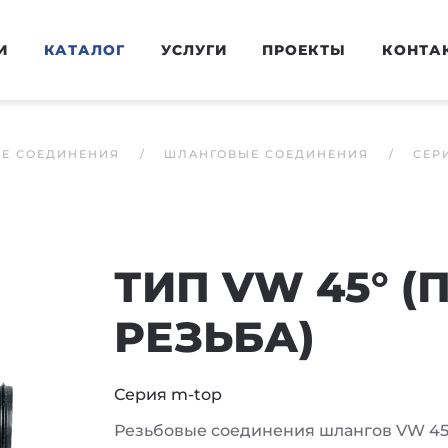
И
КАТАЛОГ
УСЛУГИ
ПРОЕКТЫ
КОНТА
ЫЕ СОЕДИНЕНИЯ
ШЛАНГОВЫЕ СОЕДИНЕНИЯ
СЕР
ТИП VW 45° 
РЕЗЬБА)
Серия m-top
Резьбовые соединения шлангов VW 45°