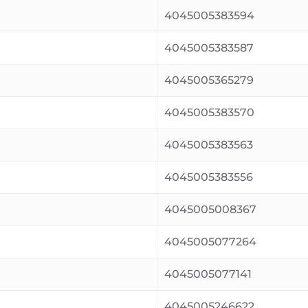
4045005383594
4045005383587
4045005365279
4045005383570
4045005383563
4045005383556
4045005008367
4045005077264
4045005077141
4045005246622