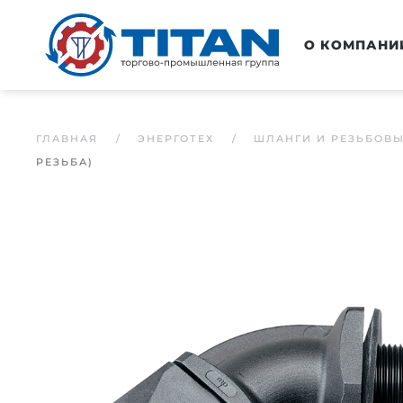
Перейти к основному содержанию
О КОМПАНИ
ГЛАВНАЯ
ЭНЕРГОТЕХ
ШЛАНГИ И РЕЗЬБОВ
РЕЗЬБА)