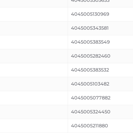
4045005305633
4045005130969
4045005343581
4045005383549
4045005282460
4045005383532
4045005103482
4045005077882
4045005324450
4045005211880