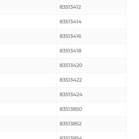
83513412
83513414
83513416
83513418
83513420
83513422
83513424
83513850
83513852
83513854