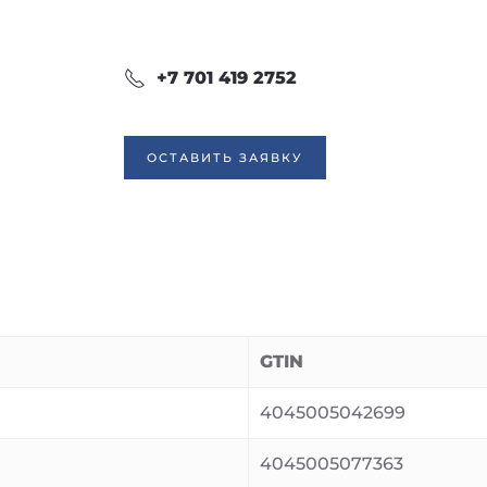
+7 701 419 2752
ОСТАВИТЬ ЗАЯВКУ
GTIN
4045005042699
4045005077363