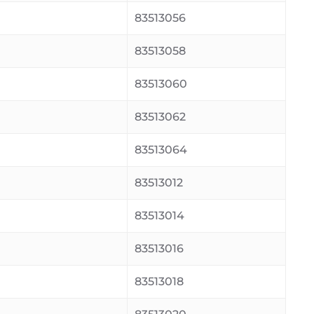
83513056
83513058
83513060
83513062
83513064
83513012
83513014
83513016
83513018