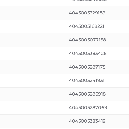
4045005329189
4045005168221
4045005077158
4045005383426
4045005287175
4045005241931
4045005286918
4045005287069
4045005383419