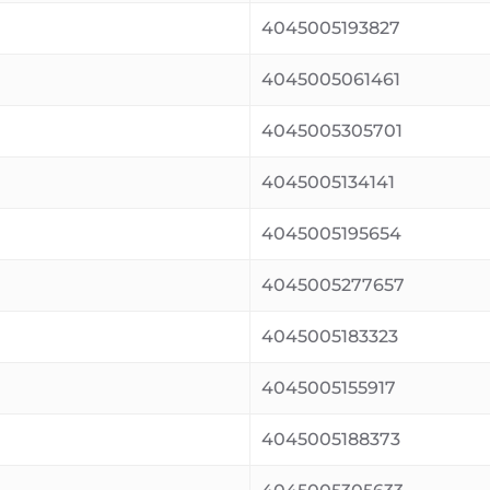
4045005193827
4045005061461
4045005305701
4045005134141
4045005195654
4045005277657
4045005183323
4045005155917
4045005188373