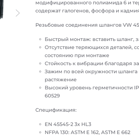
модифицированного полиамида 6 и тер
содержат галогенов, фосфора и кадмия
Резьбовые соединения шлангов VW 45
Быстрый монтаж: вставить шланг, з
Отсутствие теряющихся деталей, со
состоянию при монтаже
Стойкость к вибрации благодаря 
Зажим по всей окружности шланга
растяжение
Высокий уровень герметичности IP
60529
Спецификация:
EN 45545-2 3x HL3
NFPA 130: ASTM E 162, ASTM E 662