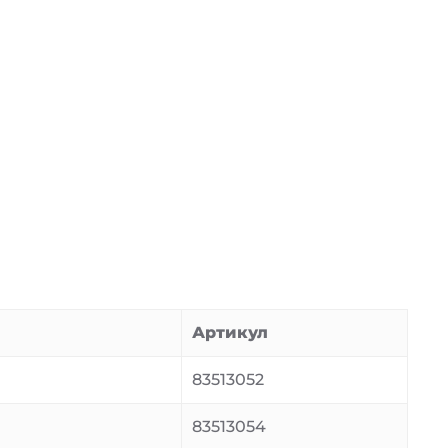
Артикул
83513052
83513054