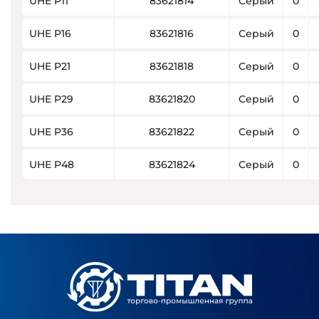
UHE P11
83621814
Серый
0
UHE P16
83621816
Серый
0
UHE P21
83621818
Серый
0
UHE P29
83621820
Серый
0
UHE P36
83621822
Серый
0
UHE P48
83621824
Серый
0