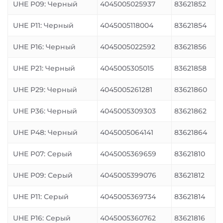
UHE P09: Черный
4045005025937
83621852
UHE P11: Черный
4045005118004
83621854
UHE P16: Черный
4045005022592
83621856
UHE P21: Черный
4045005305015
83621858
UHE P29: Черный
4045005261281
83621860
UHE P36: Черный
4045005309303
83621862
UHE P48: Черный
4045005064141
83621864
UHE P07: Серый
4045005369659
83621810
UHE P09: Серый
4045005399076
83621812
UHE P11: Серый
4045005369734
83621814
UHE P16: Серый
4045005360762
83621816