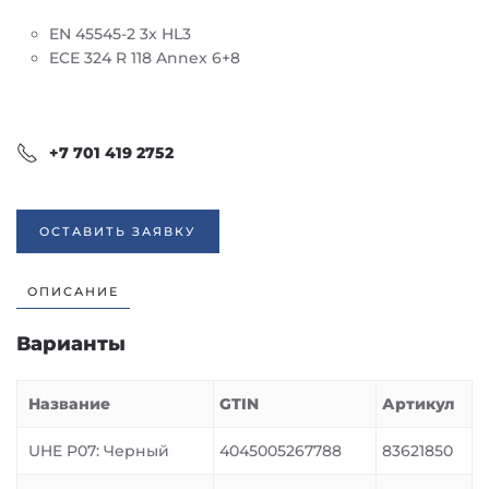
EN 45545-2 3x HL3
ECE 324 R 118 Annex 6+8
+7 701 419 2752
ОСТАВИТЬ ЗАЯВКУ
ОПИСАНИЕ
Варианты
Название
GTIN
Артикул
UHE P07: Черный
4045005267788
83621850