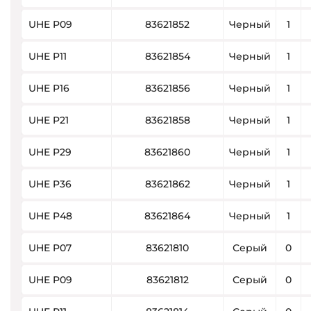
UHE P09
83621852
Черный
1
UHE P11
83621854
Черный
1
UHE P16
83621856
Черный
1
UHE P21
83621858
Черный
1
UHE P29
83621860
Черный
1
UHE P36
83621862
Черный
1
UHE P48
83621864
Черный
1
UHE P07
83621810
Серый
0
UHE P09
83621812
Серый
0