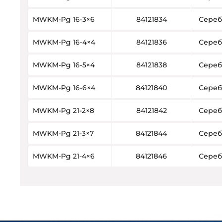
MWKM-Pg 16-3×6
84121834
Сереб
MWKM-Pg 16-4×4
84121836
Сереб
MWKM-Pg 16-5×4
84121838
Сереб
MWKM-Pg 16-6×4
84121840
Сереб
MWKM-Pg 21-2×8
84121842
Сереб
MWKM-Pg 21-3×7
84121844
Сереб
MWKM-Pg 21-4×6
84121846
Сереб