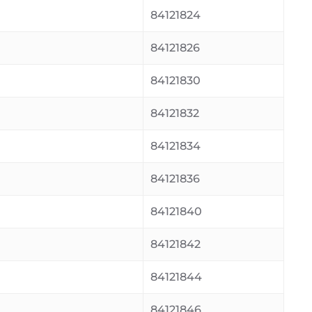
84121824
84121826
84121830
84121832
84121834
84121836
84121840
84121842
84121844
84121846