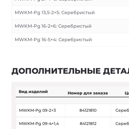
MWKM-Pg 13,5-2×5: Серебристый
MWKM-Pg 16-2×6: Серебристый
MWKM-Pg 16-5×4: Серебристый
ДОПОЛНИТЕЛЬНЫЕ ДЕТА
Вид изделий
Номер для заказа
Ц
MWKM-Pg 09-2×3
84121810
Сереб
MWKM-Pg 09-4×1,4
84121812
Сереб