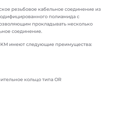
кое резьбовое кабельное соединение из
модифицированного полиамида с
озволяющим прокладывать несколько
ьное соединение.
WKM имеют следующие преимущества:
нительное кольцо типа OR