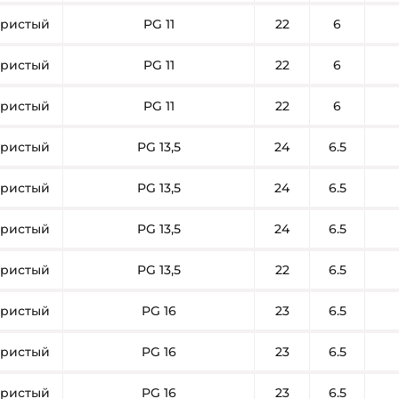
ристый
PG 11
22
6
ристый
PG 11
22
6
ристый
PG 11
22
6
ристый
PG 13,5
24
6.5
ристый
PG 13,5
24
6.5
ристый
PG 13,5
24
6.5
ристый
PG 13,5
22
6.5
ристый
PG 16
23
6.5
ристый
PG 16
23
6.5
ристый
PG 16
23
6.5