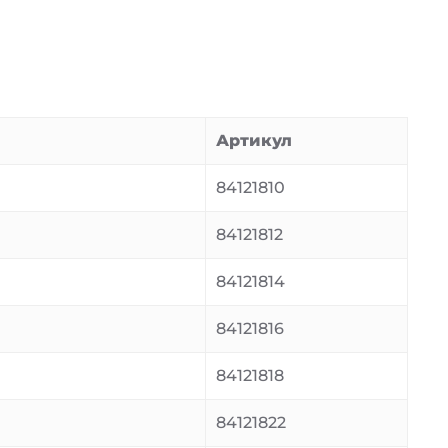
Артикул
84121810
84121812
84121814
84121816
84121818
84121822