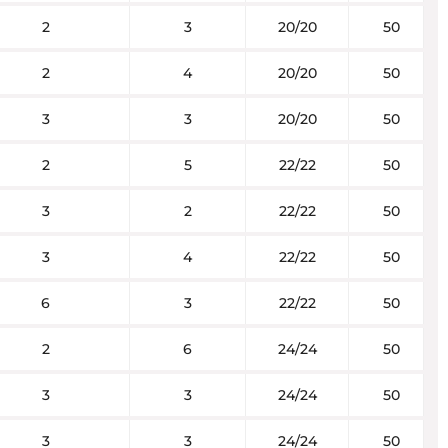
2
3
20/20
50
2
4
20/20
50
3
3
20/20
50
2
5
22/22
50
3
2
22/22
50
3
4
22/22
50
6
3
22/22
50
2
6
24/24
50
3
3
24/24
50
3
3
24/24
50