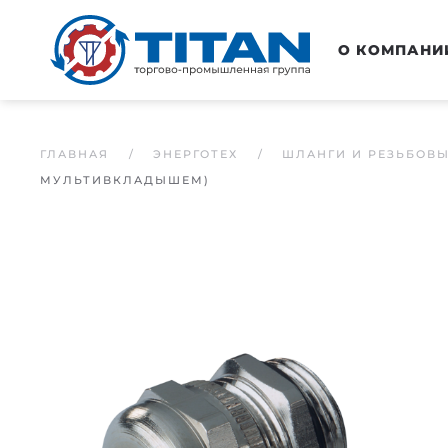
Перейти к основному содержанию
О КОМПАНИ
ГЛАВНАЯ
ЭНЕРГОТЕХ
ШЛАНГИ И РЕЗЬБОВ
МУЛЬТИВКЛАДЫШЕМ)