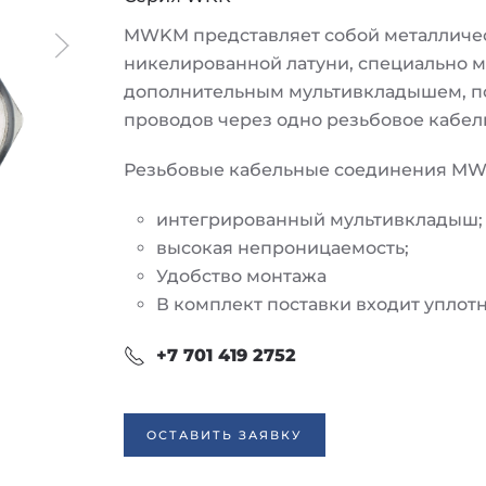
MWKM представляет собой металличес
никелированной латуни, специально 
дополнительным мультивкладышем, п
проводов через одно резьбовое кабел
Резьбовые кабельные соединения M
интегрированный мультивкладыш;
высокая непроницаемость;
Удобство монтажа
В комплект поставки входит уплот
+7 701 419 2752
ОСТАВИТЬ ЗАЯВКУ