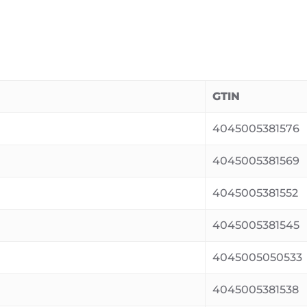
GTIN
4045005381576
4045005381569
4045005381552
4045005381545
4045005050533
4045005381538