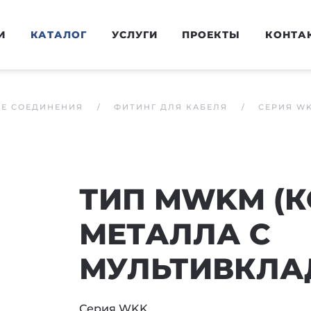
И
КАТАЛОГ
УСЛУГИ
ПРОЕКТЫ
КОНТА
ЫЕ СОЕДИНЕНИЯ
ФИТИНГ ДЛЯ КАБЕЛЯ
СЕРИЯ W
ТИП MWKM (К
МЕТАЛЛА С
МУЛЬТИВКЛА
Серия WKK