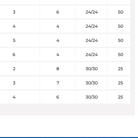
3
6
24/24
50
4
4
24/24
50
5
4
24/24
50
6
4
24/24
50
2
8
30/30
25
3
7
30/30
25
4
6
30/30
25