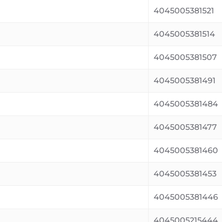
4045005381521
4045005381514
4045005381507
4045005381491
4045005381484
4045005381477
4045005381460
4045005381453
4045005381446
4045005215444