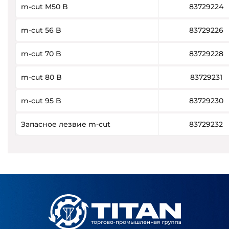
m-cut M50 B
83729224
m-cut 56 B
83729226
m-cut 70 B
83729228
m-cut 80 B
83729231
m-cut 95 B
83729230
Запасное лезвие m-cut
83729232