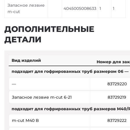
Запасное лезвие
4045005008633
1
1
m-cut
ДОПОЛНИТЕЛЬНЫЕ
ДЕТАЛИ
Вид изделий
Номер для зак
подходит для гофрированных труб размером 06 — 
—
83729220
Запасное лезвие m-cut 6-21
83729219
подходит для гофрированных труб размеров M40/P
m-cut M40 B
83729222