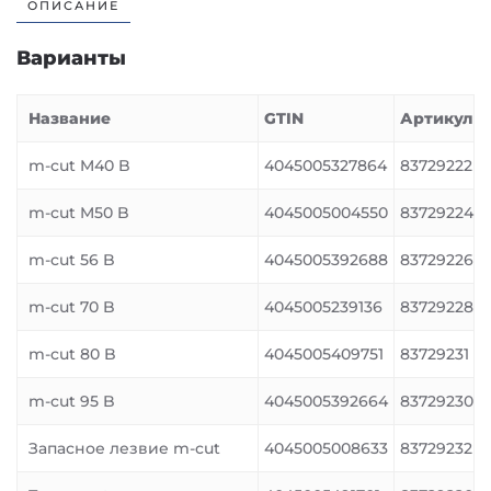
ОПИСАНИЕ
Варианты
Название
GTIN
Артикул
m-cut M40 B
4045005327864
83729222
m-cut M50 B
4045005004550
83729224
m-cut 56 B
4045005392688
83729226
m-cut 70 B
4045005239136
83729228
m-cut 80 B
4045005409751
83729231
m-cut 95 B
4045005392664
83729230
Запасное лезвие m-cut
4045005008633
83729232