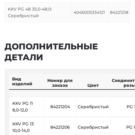
KKV PG 48 35,0-48,0:
4045005334121
84221218
Серебристый
ДОПОЛНИТЕЛЬНЫЕ
ДЕТАЛИ
Вид
Номер для
Соединит
изделий
заказа
Цвет
резь
KKV PG 11
84221204
Серебристый
PG 1
8,0-12,0
KKV PG 13
84221206
Серебристый
PG 
10,0-14,0