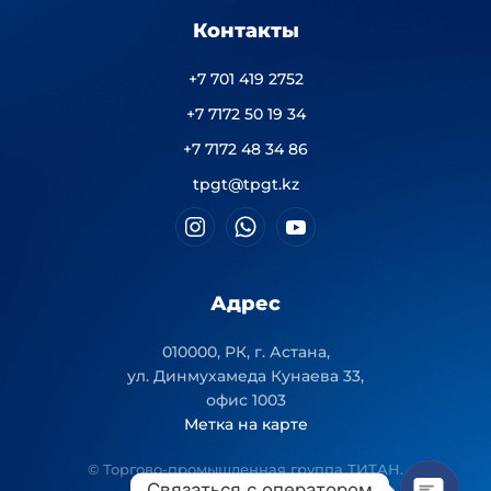
Контакты
+7 701 419 2752
+7 7172 50 19 34
+7 7172 48 34 86
tpgt@tpgt.kz
Адрес
010000, РК, г. Астана,
ул. Динмухамеда Кунаева 33,
офис 1003
Метка на карте
© Торгово-промышленная группа ТИТАН.
Связаться с оператором