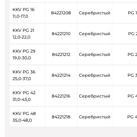
KKV PG 16
84221208
Серебристый
PG 
11,0-17,0
KKV PG 21
84221210
Серебристый
PG 
12,0-22,0
KKV PG 29
84221212
Серебристый
PG 
19,0-30,0
KKV PG 36
84221214
Серебристый
PG 
25,0-37,0
KKV PG 42
84221216
Серебристый
PG 
31,0-43,0
KKV PG 48
84221218
Серебристый
PG 
35,0-48,0