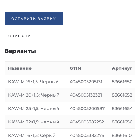
ОСТАВИТЬ ЗАЯВКУ
ОПИСАНИЕ
Варианты
Название
GTIN
Артикул
KAW-M 16×1,5: Черный
4045005205131
83661650
KAW-M 20×1,5: Черный
4045005132321
83661652
KAW-M 25×1,5: Черный
4045005200587
83661654
KAW-M 32×1,5: Черный
4045005382252
83661656
KAW-M 16×1,5: Серый
4045005382276
83661610