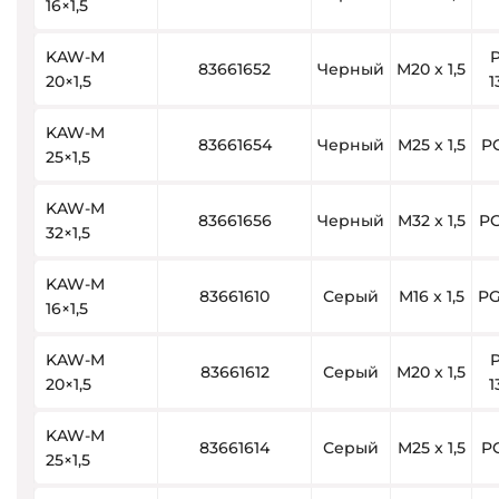
16×1,5
KAW-M
83661652
Черный
M20 x 1,5
20×1,5
1
KAW-M
83661654
Черный
M25 x 1,5
PG
25×1,5
KAW-M
83661656
Черный
M32 x 1,5
PG
32×1,5
KAW-M
83661610
Серый
M16 x 1,5
PG
16×1,5
KAW-M
83661612
Серый
M20 x 1,5
20×1,5
1
KAW-M
83661614
Серый
M25 x 1,5
PG
25×1,5