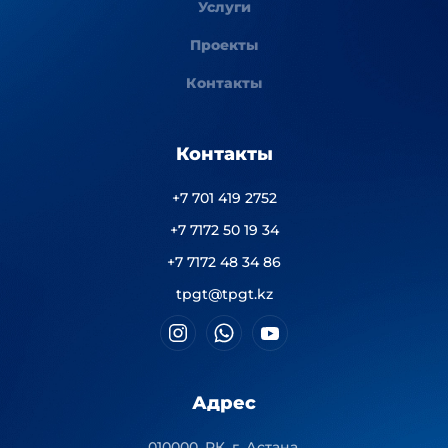
Услуги
Проекты
Контакты
Контакты
+7 701 419 2752
+7 7172 50 19 34
+7 7172 48 34 86
tpgt@tpgt.kz
Адрес
010000, РК, г. Астана,