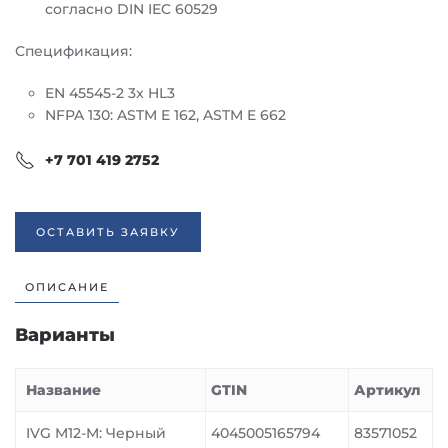
согласно DIN IEC 60529
Спецификация:
EN 45545-2 3x HL3
NFPA 130: ASTM E 162, ASTM E 662
+7 701 419 2752
ОСТАВИТЬ ЗАЯВКУ
ОПИСАНИЕ
Варианты
Название
GTIN
Артикул
IVG M12-M: Черный
4045005165794
83571052