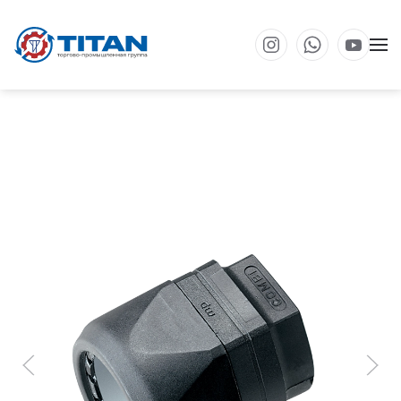
Перейти к основному содержанию