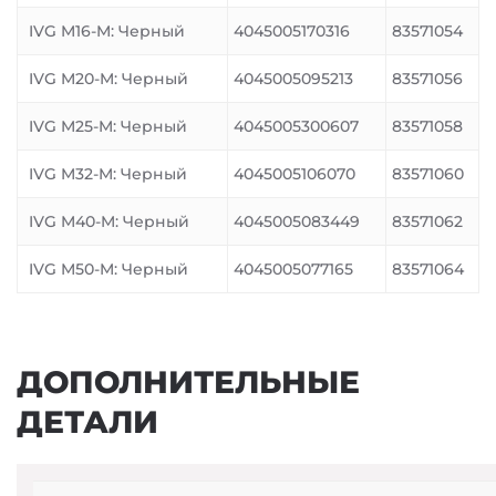
IVG M16-M: Черный
4045005170316
83571054
IVG M20-M: Черный
4045005095213
83571056
IVG M25-M: Черный
4045005300607
83571058
IVG M32-M: Черный
4045005106070
83571060
IVG M40-M: Черный
4045005083449
83571062
IVG M50-M: Черный
4045005077165
83571064
ДОПОЛНИТЕЛЬНЫЕ
ДЕТАЛИ