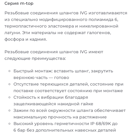
Серия m-top
Резьбовые соединения шлангов IVG изготавливаются
из специально модифицированного полиамида 6,
термопластичного эластомера и никелированной
латуни. Эти материалы не содержат галогенов,
фосфора и кадмия.
Резьбовые соединения шлангов IVG имеют
следующие преимущества:
Быстрый монтаж: вставить шланг, закрутить
верхнюю часть — готово
Отсутствие теряющихся деталей, состояние при
поставке соответствует состоянию при монтаже
Стойкость к вибрации благодаря
защелкивающейся накидной гайке
Зажим по всей окружности шланга обеспечивает
максимальную прочность на растяжение
Высокий уровень герметичности IP 68/69K до
6 бар без дополнительных навесных деталей