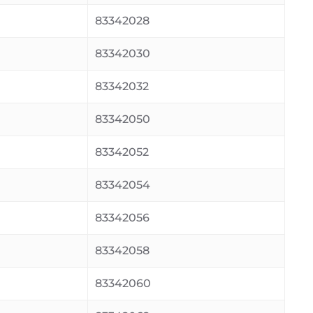
83342028
83342030
83342032
83342050
83342052
83342054
83342056
83342058
83342060