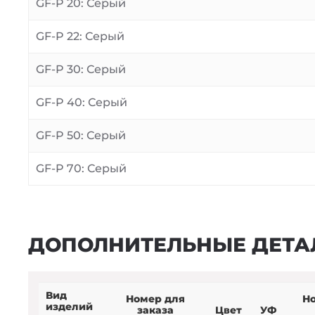
GF-P 20: Серый
GF-P 22: Серый
GF-P 30: Серый
GF-P 40: Серый
GF-P 50: Серый
GF-P 70: Серый
ДОПОЛНИТЕЛЬНЫЕ ДЕТА
Вид
Номер для
Н
изделий
заказа
Цвет
УФ