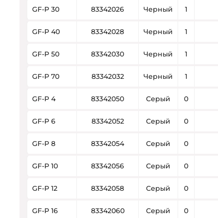
GF-P 30
83342026
Черный
1
GF-P 40
83342028
Черный
1
GF-P 50
83342030
Черный
1
GF-P 70
83342032
Черный
1
GF-P 4
83342050
Серый
0
GF-P 6
83342052
Серый
0
GF-P 8
83342054
Серый
0
GF-P 10
83342056
Серый
0
GF-P 12
83342058
Серый
0
GF-P 16
83342060
Серый
0