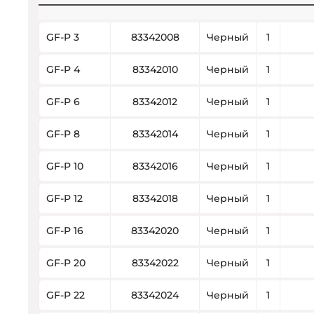
GF-P 3
83342008
Черный
1
GF-P 4
83342010
Черный
1
GF-P 6
83342012
Черный
1
GF-P 8
83342014
Черный
1
GF-P 10
83342016
Черный
1
GF-P 12
83342018
Черный
1
GF-P 16
83342020
Черный
1
GF-P 20
83342022
Черный
1
GF-P 22
83342024
Черный
1