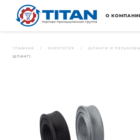
Перейти к основному содержанию
О КОМПАНИ
ГЛАВНАЯ
ЭНЕРГОТЕХ
ШЛАНГИ И РЕЗЬБОВ
ШЛАНГ)