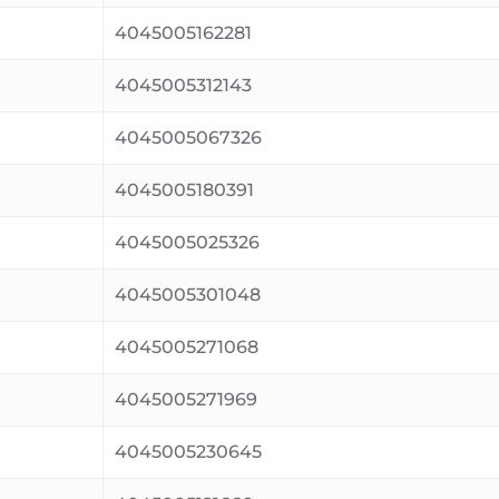
4045005162281
4045005312143
4045005067326
4045005180391
4045005025326
4045005301048
4045005271068
4045005271969
4045005230645