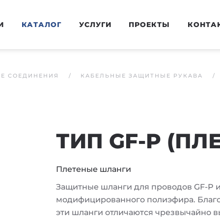
И
КАТАЛОГ
УСЛУГИ
ПРОЕКТЫ
КОНТА
ЫЕ СОЕДИНЕНИЯ
КАБЕЛЬНЫЕ ЗАЩИТНЫЕ РУКАВА
ТИП GF-P (П
Плетеные шланги
Защитные шланги для проводов GF-P и
модифицированного полиэфира. Благо
эти шланги отличаются чрезвычайно в