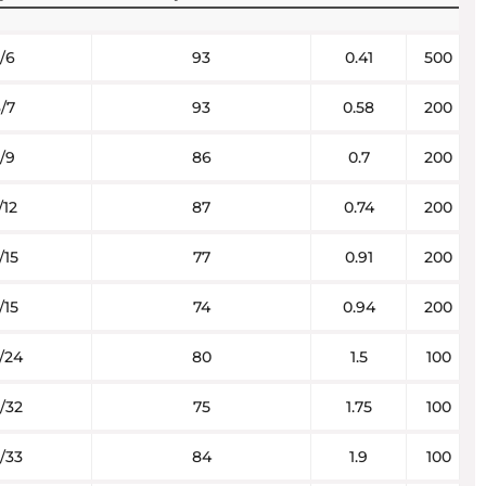
/6
93
0.41
500
/7
93
0.58
200
/9
86
0.7
200
/12
87
0.74
200
/15
77
0.91
200
/15
74
0.94
200
/24
80
1.5
100
/32
75
1.75
100
/33
84
1.9
100