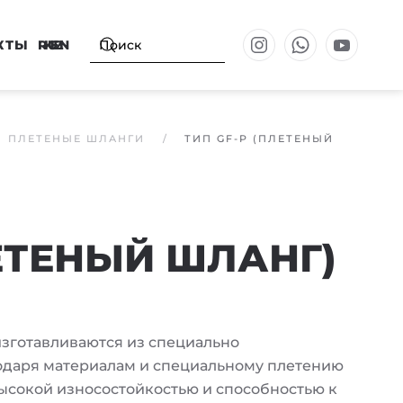
КТЫ
RU
KZ
EN
ПЛЕТЕНЫЕ ШЛАНГИ
ТИП GF-P (ПЛЕТЕНЫЙ
ЛЕТЕНЫЙ ШЛАНГ)
зготавливаются из специально
даря материалам и специальному плетению
ысокой износостойкостью и способностью к