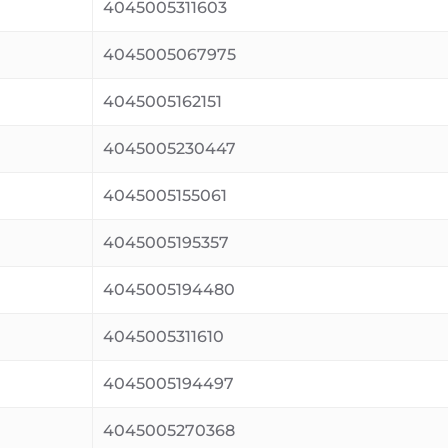
4045005311603
4045005067975
4045005162151
4045005230447
4045005155061
4045005195357
4045005194480
4045005311610
4045005194497
4045005270368